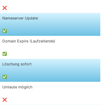
❌
Nameserver Update
✅
Domain Expire (Laufzeitende)
✅
Löschung sofort
✅
Umlaute möglich
❌