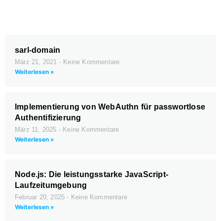
sarl-domain
März 21, 2021
Keine Kommentare
Weiterlesen »
Implementierung von WebAuthn für passwortlose
Authentifizierung
März 11, 2025
Keine Kommentare
Weiterlesen »
Node.js: Die leistungsstarke JavaScript-
Laufzeitumgebung
Februar 20, 2025
Keine Kommentare
Weiterlesen »