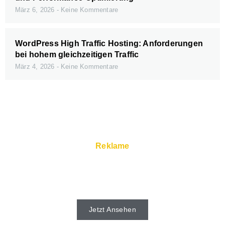
März 6, 2026
Keine Kommentare
WordPress High Traffic Hosting: Anforderungen
bei hohem gleichzeitigen Traffic
März 4, 2026
Keine Kommentare
Reklame
Schnelle Server und Super Service gibt
es beim Webhoster.
Jetzt Ansehen