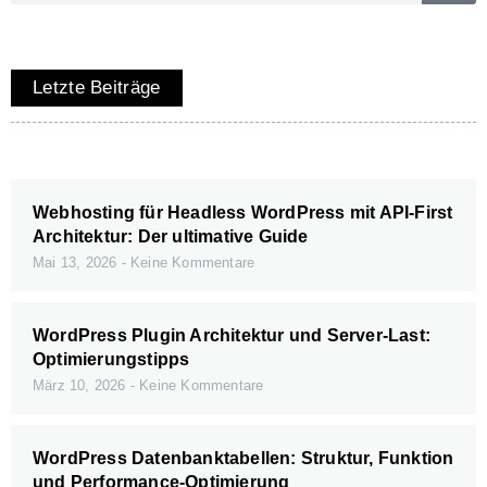
Letzte Beiträge
Webhosting für Headless WordPress mit API-First
Architektur: Der ultimative Guide
Mai 13, 2026
Keine Kommentare
WordPress Plugin Architektur und Server-Last:
Optimierungstipps
März 10, 2026
Keine Kommentare
WordPress Datenbanktabellen: Struktur, Funktion
und Performance-Optimierung