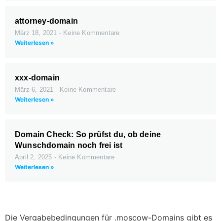
attorney-domain
März 18, 2021
Keine Kommentare
Weiterlesen »
xxx-domain
März 6, 2021
Keine Kommentare
Weiterlesen »
Domain Check: So prüfst du, ob deine
Wunschdomain noch frei ist
April 2, 2025
Keine Kommentare
Weiterlesen »
Die Vergabebedingungen für .moscow-Domains gibt es