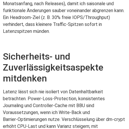
Monatsanfang, nach Releases), damit ich saisonale und
funktionale Änderungen sauber voneinander abgrenzen kann.
Ein Headroom‑Ziel (z. B. 30% freie IOPS/Throughput)
verhindert, dass kleinere Traffic‑Spitzen sofort in
Latenzspitzen münden.
Sicherheits- und
Zuverlässigkeitsaspekte
mitdenken
Latenz lässt sich nie isoliert von Datenhaltbarkeit
betrachten. Power‑Loss‑Protection, konsistentes
Journaling und Controller‑Cache mit BBU sind
Voraussetzungen, wenn ich Write‑Back und
Barrier‑Optimierungen nutze. Verschlüsselung über dm‑crypt
erhöht CPU‑Last und kann Varianz steigern; mit