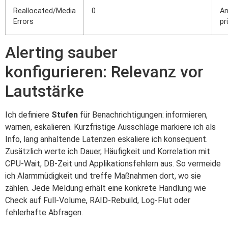
Reallocated/Media
0
An
Errors
pr
Alerting sauber
konfigurieren: Relevanz vor
Lautstärke
Ich definiere
Stufen
für Benachrichtigungen: informieren,
warnen, eskalieren. Kurzfristige Ausschläge markiere ich als
Info, lang anhaltende Latenzen eskaliere ich konsequent.
Zusätzlich werte ich Dauer, Häufigkeit und Korrelation mit
CPU‑Wait, DB‑Zeit und Applikationsfehlern aus. So vermeide
ich Alarmmüdigkeit und treffe Maßnahmen dort, wo sie
zählen. Jede Meldung erhält eine konkrete Handlung wie
Check auf Full‑Volume, RAID‑Rebuild, Log‑Flut oder
fehlerhafte Abfragen.