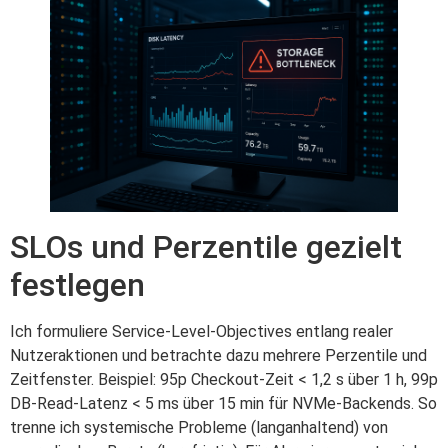
SLOs und Perzentile gezielt
festlegen
Ich formuliere Service‑Level‑Objectives entlang realer
Nutzeraktionen und betrachte dazu mehrere Perzentile und
Zeitfenster. Beispiel: 95p Checkout‑Zeit < 1,2 s über 1 h, 99p
DB‑Read‑Latenz < 5 ms über 15 min für NVMe‑Backends. So
trenne ich systemische Probleme (langanhaltend) von