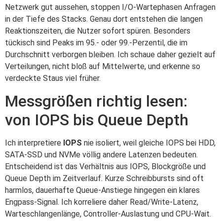
Netzwerk gut aussehen, stoppen I/O‑Wartephasen Anfragen
in der Tiefe des Stacks. Genau dort entstehen die langen
Reaktionszeiten, die Nutzer sofort spüren. Besonders
tückisch sind Peaks im 95.- oder 99.-Perzentil, die im
Durchschnitt verborgen bleiben. Ich schaue daher gezielt auf
Verteilungen, nicht bloß auf Mittelwerte, und erkenne so
verdeckte Staus viel früher.
Messgrößen richtig lesen:
von IOPS bis Queue Depth
Ich interpretiere
IOPS
nie isoliert, weil gleiche IOPS bei HDD,
SATA‑SSD und NVMe völlig andere Latenzen bedeuten.
Entscheidend ist das Verhältnis aus IOPS, Blockgröße und
Queue Depth im Zeitverlauf. Kurze Schreibbursts sind oft
harmlos, dauerhafte Queue‑Anstiege hingegen ein klares
Engpass-Signal. Ich korreliere daher Read/Write-Latenz,
Warteschlangenlänge, Controller‑Auslastung und CPU‑Wait.