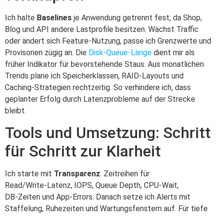
Ich halte
Baselines
je Anwendung getrennt fest, da Shop,
Blog und API andere Lastprofile besitzen. Wächst Traffic
oder ändert sich Feature‑Nutzung, passe ich Grenzwerte und
Provisorien zügig an. Die
Disk‑Queue‑Länge
dient mir als
früher Indikator für bevorstehende Staus. Aus monatlichen
Trends plane ich Speicherklassen, RAID‑Layouts und
Caching‑Strategien rechtzeitig. So verhindere ich, dass
geplanter Erfolg durch Latenzprobleme auf der Strecke
bleibt.
Tools und Umsetzung: Schritt
für Schritt zur Klarheit
Ich starte mit
Transparenz
: Zeitreihen für
Read/Write‑Latenz, IOPS, Queue Depth, CPU‑Wait,
DB‑Zeiten und App‑Errors. Danach setze ich Alerts mit
Staffelung, Ruhezeiten und Wartungsfenstern auf. Für tiefe