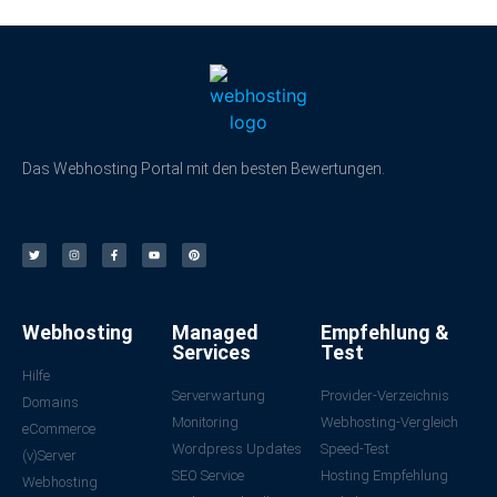
Das Webhosting Portal mit den besten Bewertungen.
Webhosting
Managed
Empfehlung &
Services
Test
Hilfe
Serverwartung
Provider-Verzeichnis
Domains
Monitoring
Webhosting-Vergleich
eCommerce
Wordpress Updates
Speed-Test
(v)Server
SEO Service
Hosting Empfehlung
Webhosting