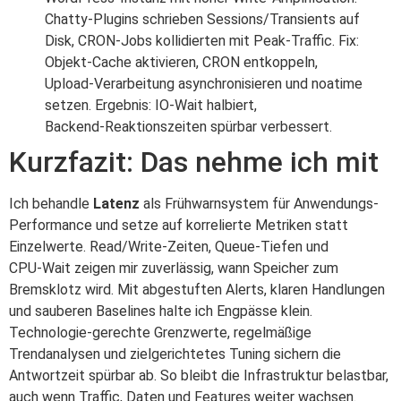
Chatty‑Plugins schrieben Sessions/Transients auf
Disk, CRON‑Jobs kollidierten mit Peak‑Traffic. Fix:
Objekt‑Cache aktivieren, CRON entkoppeln,
Upload‑Verarbeitung asynchronisieren und noatime
setzen. Ergebnis: IO‑Wait halbiert,
Backend‑Reaktionszeiten spürbar verbessert.
Kurzfazit: Das nehme ich mit
Ich behandle
Latenz
als Frühwarnsystem für Anwendungs-
Performance und setze auf korrelierte Metriken statt
Einzelwerte. Read/Write‑Zeiten, Queue‑Tiefen und
CPU‑Wait zeigen mir zuverlässig, wann Speicher zum
Bremsklotz wird. Mit abgestuften Alerts, klaren Handlungen
und sauberen Baselines halte ich Engpässe klein.
Technologie‑gerechte Grenzwerte, regelmäßige
Trendanalysen und zielgerichtetes Tuning sichern die
Antwortzeit spürbar ab. So bleibt die Infrastruktur belastbar,
auch wenn Traffic, Daten und Features weiter wachsen.