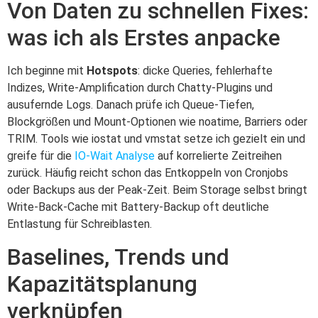
Von Daten zu schnellen Fixes:
was ich als Erstes anpacke
Ich beginne mit
Hotspots
: dicke Queries, fehlerhafte
Indizes, Write‑Amplification durch Chatty‑Plugins und
ausufernde Logs. Danach prüfe ich Queue‑Tiefen,
Blockgrößen und Mount‑Optionen wie noatime, Barriers oder
TRIM. Tools wie iostat und vmstat setze ich gezielt ein und
greife für die
IO‑Wait Analyse
auf korrelierte Zeitreihen
zurück. Häufig reicht schon das Entkoppeln von Cronjobs
oder Backups aus der Peak‑Zeit. Beim Storage selbst bringt
Write‑Back‑Cache mit Battery‑Backup oft deutliche
Entlastung für Schreiblasten.
Baselines, Trends und
Kapazitätsplanung
verknüpfen