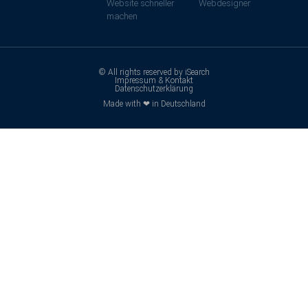
Website schneller
Webdesigner
machen
© All rights reserved by iSearch
Impressum & Kontakt
Datenschutzerklärung
Made with ❤ in Deutschland