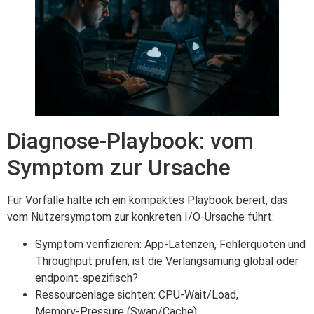
Diagnose-Playbook: vom
Symptom zur Ursache
Für Vorfälle halte ich ein kompaktes Playbook bereit, das
vom Nutzersymptom zur konkreten I/O‑Ursache führt:
Symptom verifizieren: App‑Latenzen, Fehlerquoten und
Throughput prüfen; ist die Verlangsamung global oder
endpoint‑spezifisch?
Ressourcenlage sichten: CPU‑Wait/Load,
Memory‑Pressure (Swap/Cache),