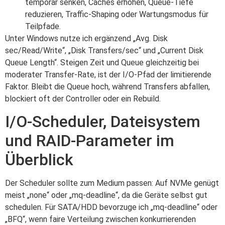
temporär senken, Caches erhöhen, Queue‑Tiefe
reduzieren, Traffic‑Shaping oder Wartungsmodus für
Teilpfade.
Unter Windows nutze ich ergänzend „Avg. Disk
sec/Read/Write“, „Disk Transfers/sec“ und „Current Disk
Queue Length“. Steigen Zeit und Queue gleichzeitig bei
moderater Transfer‑Rate, ist der I/O‑Pfad der limitierende
Faktor. Bleibt die Queue hoch, während Transfers abfallen,
blockiert oft der Controller oder ein Rebuild.
I/O-Scheduler, Dateisystem
und RAID-Parameter im
Überblick
Der Scheduler sollte zum Medium passen: Auf NVMe genügt
meist „none“ oder „mq‑deadline“, da die Geräte selbst gut
schedulen. Für SATA/HDD bevorzuge ich „mq‑deadline“ oder
„BFQ“, wenn faire Verteilung zwischen konkurrierenden