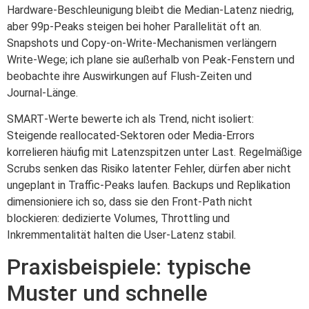
Hardware‑Beschleunigung bleibt die Median‑Latenz niedrig,
aber 99p‑Peaks steigen bei hoher Parallelität oft an.
Snapshots und Copy‑on‑Write‑Mechanismen verlängern
Write‑Wege; ich plane sie außerhalb von Peak‑Fenstern und
beobachte ihre Auswirkungen auf Flush‑Zeiten und
Journal‑Länge.
SMART‑Werte bewerte ich als Trend, nicht isoliert:
Steigende reallocated‑Sektoren oder Media‑Errors
korrelieren häufig mit Latenzspitzen unter Last. Regelmäßige
Scrubs senken das Risiko latenter Fehler, dürfen aber nicht
ungeplant in Traffic‑Peaks laufen. Backups und Replikation
dimensioniere ich so, dass sie den Front‑Path nicht
blockieren: dedizierte Volumes, Throttling und
Inkremmentalität halten die User‑Latenz stabil.
Praxisbeispiele: typische
Muster und schnelle