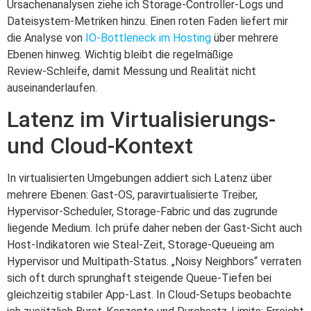
Ursachenanalysen ziehe ich Storage‑Controller‑Logs und
Dateisystem‑Metriken hinzu. Einen roten Faden liefert mir
die Analyse von
IO‑Bottleneck im Hosting
über mehrere
Ebenen hinweg. Wichtig bleibt die regelmäßige
Review‑Schleife, damit Messung und Realität nicht
auseinanderlaufen.
Latenz im Virtualisierungs-
und Cloud-Kontext
In virtualisierten Umgebungen addiert sich Latenz über
mehrere Ebenen: Gast‑OS, paravirtualisierte Treiber,
Hypervisor‑Scheduler, Storage‑Fabric und das zugrunde
liegende Medium. Ich prüfe daher neben der Gast‑Sicht auch
Host‑Indikatoren wie Steal‑Zeit, Storage‑Queueing am
Hypervisor und Multipath‑Status. „Noisy Neighbors“ verraten
sich oft durch sprunghaft steigende Queue‑Tiefen bei
gleichzeitig stabiler App‑Last. In Cloud‑Setups beobachte