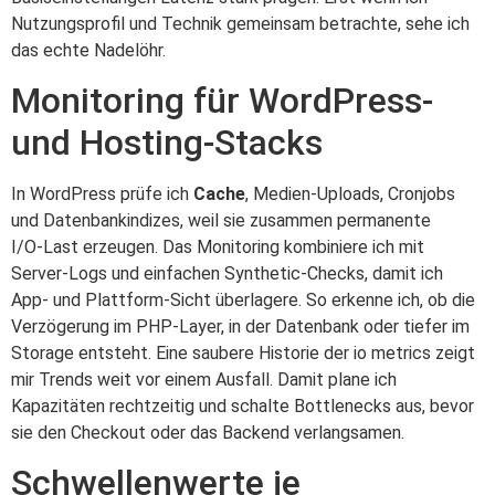
Nutzungsprofil und Technik gemeinsam betrachte, sehe ich
das echte Nadelöhr.
Monitoring für WordPress-
und Hosting-Stacks
In WordPress prüfe ich
Cache
, Medien‑Uploads, Cronjobs
und Datenbankindizes, weil sie zusammen permanente
I/O‑Last erzeugen. Das Monitoring kombiniere ich mit
Server‑Logs und einfachen Synthetic‑Checks, damit ich
App‑ und Plattform‑Sicht überlagere. So erkenne ich, ob die
Verzögerung im PHP‑Layer, in der Datenbank oder tiefer im
Storage entsteht. Eine saubere Historie der io metrics zeigt
mir Trends weit vor einem Ausfall. Damit plane ich
Kapazitäten rechtzeitig und schalte Bottlenecks aus, bevor
sie den Checkout oder das Backend verlangsamen.
Schwellenwerte je