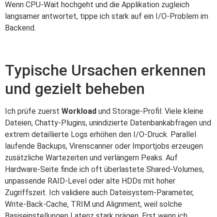
Wenn CPU‑Wait hochgeht und die Applikation zugleich
langsamer antwortet, tippe ich stark auf ein I/O‑Problem im
Backend.
Typische Ursachen erkennen
und gezielt beheben
Ich prüfe zuerst
Workload
und Storage‑Profil: Viele kleine
Dateien, Chatty‑Plugins, unindizierte Datenbankabfragen und
extrem detaillierte Logs erhöhen den I/O‑Druck. Parallel
laufende Backups, Virenscanner oder Importjobs erzeugen
zusätzliche Wartezeiten und verlängern Peaks. Auf
Hardware‑Seite finde ich oft überlastete Shared‑Volumes,
unpassende RAID‑Level oder alte HDDs mit hoher
Zugriffszeit. Ich validiere auch Dateisystem‑Parameter,
Write‑Back‑Cache, TRIM und Alignment, weil solche
Basiseinstellungen Latenz stark prägen. Erst wenn ich