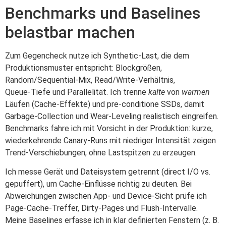
Benchmarks und Baselines
belastbar machen
Zum Gegencheck nutze ich Synthetic‑Last, die dem
Produktionsmuster entspricht: Blockgrößen,
Random/Sequential‑Mix, Read/Write‑Verhältnis,
Queue‑Tiefe und Parallelität. Ich trenne
kalte
von
warmen
Läufen (Cache‑Effekte) und pre‑conditione SSDs, damit
Garbage‑Collection und Wear‑Leveling realistisch eingreifen.
Benchmarks fahre ich mit Vorsicht in der Produktion: kurze,
wiederkehrende Canary‑Runs mit niedriger Intensität zeigen
Trend‑Verschiebungen, ohne Lastspitzen zu erzeugen.
Ich messe Gerät und Dateisystem getrennt (direct I/O vs.
gepuffert), um Cache‑Einflüsse richtig zu deuten. Bei
Abweichungen zwischen App‑ und Device‑Sicht prüfe ich
Page‑Cache‑Treffer, Dirty‑Pages und Flush‑Intervalle.
Meine Baselines erfasse ich in klar definierten Fenstern (z. B.