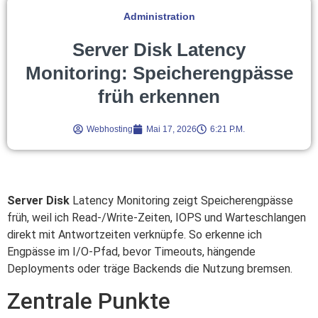
Administration
Server Disk Latency
Monitoring: Speicherengpässe
früh erkennen
Webhosting
Mai 17, 2026
6:21 P.m.
Server Disk
Latency Monitoring zeigt Speicherengpässe
früh, weil ich Read-/Write-Zeiten, IOPS und Warteschlangen
direkt mit Antwortzeiten verknüpfe. So erkenne ich
Engpässe im I/O‑Pfad, bevor Timeouts, hängende
Deployments oder träge Backends die Nutzung bremsen.
Zentrale Punkte