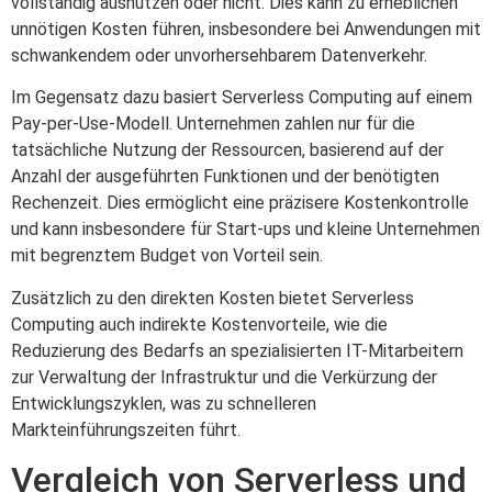
vollständig ausnutzen oder nicht. Dies kann zu erheblichen
unnötigen Kosten führen, insbesondere bei Anwendungen mit
schwankendem oder unvorhersehbarem Datenverkehr.
Im Gegensatz dazu basiert Serverless Computing auf einem
Pay-per-Use-Modell. Unternehmen zahlen nur für die
tatsächliche Nutzung der Ressourcen, basierend auf der
Anzahl der ausgeführten Funktionen und der benötigten
Rechenzeit. Dies ermöglicht eine präzisere Kostenkontrolle
und kann insbesondere für Start-ups und kleine Unternehmen
mit begrenztem Budget von Vorteil sein.
Zusätzlich zu den direkten Kosten bietet Serverless
Computing auch indirekte Kostenvorteile, wie die
Reduzierung des Bedarfs an spezialisierten IT-Mitarbeitern
zur Verwaltung der Infrastruktur und die Verkürzung der
Entwicklungszyklen, was zu schnelleren
Markteinführungszeiten führt.
Vergleich von Serverless und