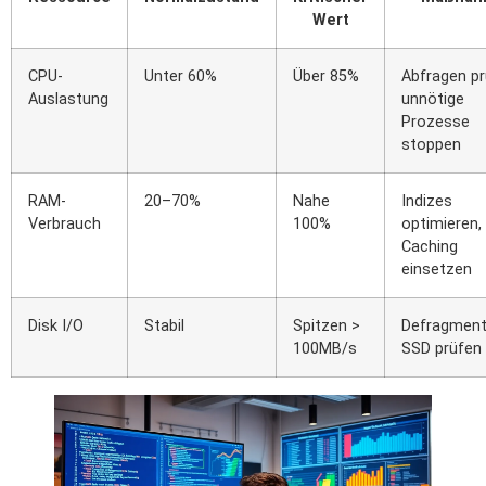
Wert
CPU-
Unter 60%
Über 85%
Abfragen pr
Auslastung
unnötige
Prozesse
stoppen
RAM-
20–70%
Nahe
Indizes
Verbrauch
100%
optimieren,
Caching
einsetzen
Disk I/O
Stabil
Spitzen >
Defragment
100MB/s
SSD prüfen