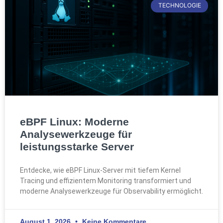
TECHNOLOGIE
eBPF Linux: Moderne
Analysewerkzeuge für
leistungsstarke Server
Entdecke, wie eBPF Linux-Server mit tiefem Kernel
Tracing und effizientem Monitoring transformiert und
moderne Analysewerkzeuge für Observability ermöglicht.
August 1, 2026
Keine Kommentare