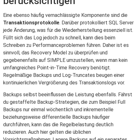
berücksichtigen
Eine ebenso häufig vernachlässigte Komponente sind die
Transaktionsprotokolle
. Darüber protokolliert SQL Server
jede Änderung, was für die Wiederherstellung essenziell ist.
Füllt sich das Log jedoch zu schnell, kann dies beim
Schreiben zu Performanceproblemen führen. Daher ist es
sinnvoll, das Recovery Model zu überprüfen und
gegebenenfalls auf SIMPLE umzustellen, wenn man kein
umfangreiches Point-in-Time Recovery benötigt.
Regelmäßige Backups und Log-Truncates beugen einer
kontinuierlichen Vergrößerung des Transaktionslogs vor.
Backups selbst beeinflussen die Leistung ebenfalls. Fährst
du gestaffelte Backup-Strategien, die zum Beispiel Full
Backups nur einmal wöchentlich und inkrementelle
beziehungsweise differentielle Backups häufiger
durchführen, kann das die Regelbelastung deutlich
reduzieren. Auch hier gelten die üblichen
Vorsichtsmaßnahmen: Lagere Backups auf ein separates