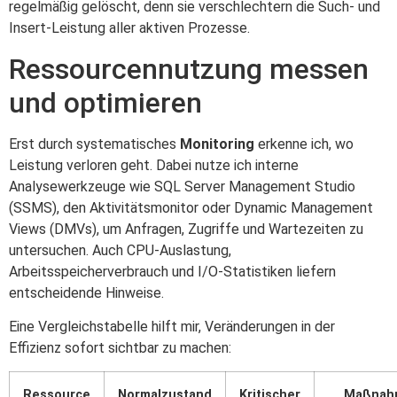
regelmäßig gelöscht, denn sie verschlechtern die Such- und
Insert-Leistung aller aktiven Prozesse.
Ressourcennutzung messen
und optimieren
Erst durch systematisches
Monitoring
erkenne ich, wo
Leistung verloren geht. Dabei nutze ich interne
Analysewerkzeuge wie SQL Server Management Studio
(SSMS), den Aktivitätsmonitor oder Dynamic Management
Views (DMVs), um Anfragen, Zugriffe und Wartezeiten zu
untersuchen. Auch CPU-Auslastung,
Arbeitsspeicherverbrauch und I/O-Statistiken liefern
entscheidende Hinweise.
Eine Vergleichstabelle hilft mir, Veränderungen in der
Effizienz sofort sichtbar zu machen:
Ressource
Normalzustand
Kritischer
Maßnah