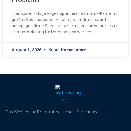
Transparent Huge Pages optimieren den Linux-Kernel mit
großen Speicherseiten. Erfahre, wann transparent
hugepages deine Server beschleunigen und wann sie zur
Herausforderung für Datenbanken werden.
August 1, 2026
Keine Kommentare
Das Webhosting Portal mit den besten Bewertungen.