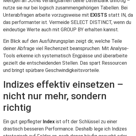
Mengen an JOINs verlangsamen deine Datenbank unnötig –
nutze sie nur bei logisch zusammengehörigen Tabellen. Bei
Unterabfragen arbeite vorzugsweise mit
EXISTS
statt IN, da
das performanter ist. Vermeide SELECT DISTINCT, wenn du
eindeutige Werte auch mit GROUP BY erhalten kannst.
Ein Blick auf den Ausführungsplan zeigt dir, welche Teile
deiner Abfrage viel Rechenzeit beanspruchen. Mit Analyse-
Tools erkenne ich systematisch Engpässe und überarbeite
gezielt die entscheidenden Stellen. Das spart Ressourcen
und bringt spürbare Geschwindigkeitsvorteile.
Indizes effektiv einsetzen –
nicht nur mehr, sondern
richtig
Ein gut gepflegter
Index
ist oft der Schlüssel zu einer
drastisch besseren Performance. Deshalb lege ich Indizes