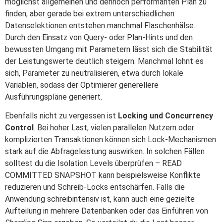
möglichst allgemeinen und dennoch performanten Plan zu
finden, aber gerade bei extrem unterschiedlichen
Datenselektionen entstehen manchmal Flaschenhälse.
Durch den Einsatz von Query- oder Plan-Hints und den
bewussten Umgang mit Parametern lässt sich die Stabilität
der Leistungswerte deutlich steigern. Manchmal lohnt es
sich, Parameter zu neutralisieren, etwa durch lokale
Variablen, sodass der Optimierer generellere
Ausführungspläne generiert.
Ebenfalls nicht zu vergessen ist
Locking und Concurrency
Control
. Bei hoher Last, vielen parallelen Nutzern oder
komplizierten Transaktionen können sich Lock-Mechanismen
stark auf die Abfrageleistung auswirken. In solchen Fällen
solltest du die Isolation Levels überprüfen – READ
COMMITTED SNAPSHOT kann beispielsweise Konflikte
reduzieren und Schreib-Locks entschärfen. Falls die
Anwendung schreibintensiv ist, kann auch eine gezielte
Aufteilung in mehrere Datenbanken oder das Einführen von