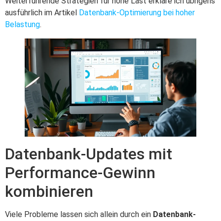
Weiterführende Strategien für hohe Last erkläre ich übrigens
ausführlich im Artikel
Datenbank-Optimierung bei hoher
Belastung
.
Datenbank-Updates mit
Performance-Gewinn
kombinieren
Viele Probleme lassen sich allein durch ein
Datenbank-