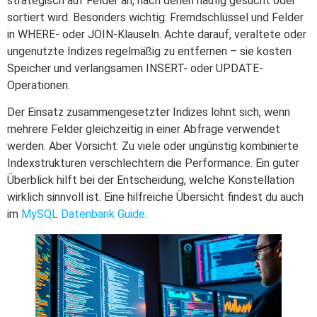
strategisch auf Felder an, nach denen häufig gesucht oder
sortiert wird. Besonders wichtig: Fremdschlüssel und Felder
in WHERE- oder JOIN-Klauseln. Achte darauf, veraltete oder
ungenutzte Indizes regelmäßig zu entfernen – sie kosten
Speicher und verlangsamen INSERT- oder UPDATE-
Operationen.
Der Einsatz zusammengesetzter Indizes lohnt sich, wenn
mehrere Felder gleichzeitig in einer Abfrage verwendet
werden. Aber Vorsicht: Zu viele oder ungünstig kombinierte
Indexstrukturen verschlechtern die Performance. Ein guter
Überblick hilft bei der Entscheidung, welche Konstellation
wirklich sinnvoll ist. Eine hilfreiche Übersicht findest du auch
im
MySQL Datenbank Guide
.