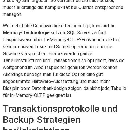
Sharding
Sinn ergeben. So verteilst du die Last besser,
musst allerdings die Komplexität bei Queries entsprechend
managen.
Wer sehr hohe Geschwindigkeiten benötigt, kann auf
In-
Memory-Technologie
setzen. SQL Server verfügt
beispielsweise über In-Memory-OLTP-Funktionen, die bei
sehr intensiven Lese- und Schreiboperationen enorme
Gewinne versprechen. Hierbei werden ganze
Tabellenstrukturen und Transaktionen so optimiert, dass sie
weitgehend im Arbeitsspeicher gehalten werden können.
Allerdings benötigt man für diese Option eine gut
abgestimmte Hardware-Ausstattung und muss mehr
Disziplin beim Datenbankdesign zeigen, da nicht jede Tabelle
für In-Memory-OLTP geeignet ist.
Transaktionsprotokolle und
Backup-Strategien