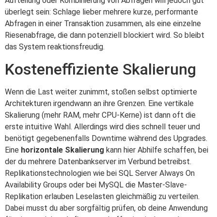
Aufteilung oder Kombinierung von Abfragen will jedoch gut
überlegt sein: Schlage lieber mehrere kurze, performante
Abfragen in einer Transaktion zusammen, als eine einzelne
Riesenabfrage, die dann potenziell blockiert wird. So bleibt
das System reaktionsfreudig.
Kosteneffiziente Skalierung
Wenn die Last weiter zunimmt, stoßen selbst optimierte
Architekturen irgendwann an ihre Grenzen. Eine vertikale
Skalierung (mehr RAM, mehr CPU-Kerne) ist dann oft die
erste intuitive Wahl. Allerdings wird dies schnell teuer und
benötigt gegebenenfalls Downtime während des Upgrades.
Eine
horizontale Skalierung
kann hier Abhilfe schaffen, bei
der du mehrere Datenbankserver im Verbund betreibst.
Replikationstechnologien wie bei SQL Server Always On
Availability Groups oder bei MySQL die Master-Slave-
Replikation erlauben Leselasten gleichmäßig zu verteilen.
Dabei musst du aber sorgfältig prüfen, ob deine Anwendung