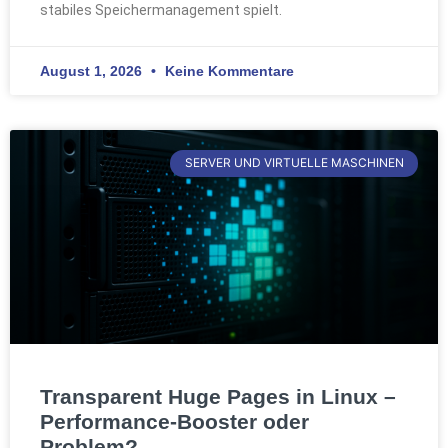
stabiles Speichermanagement spielt.
August 1, 2026
Keine Kommentare
SERVER UND VIRTUELLE MASCHINEN
Transparent Huge Pages in Linux –
Performance-Booster oder
Problem?