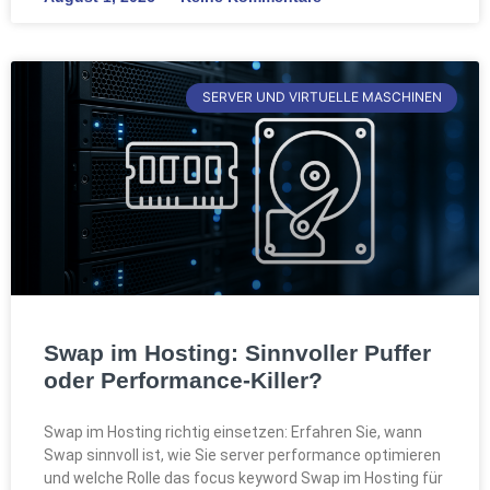
SERVER UND VIRTUELLE MASCHINEN
Swap im Hosting: Sinnvoller Puffer
oder Performance-Killer?
Swap im Hosting richtig einsetzen: Erfahren Sie, wann
Swap sinnvoll ist, wie Sie server performance optimieren
und welche Rolle das focus keyword Swap im Hosting für