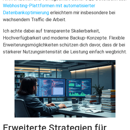
Webhosting-Plattformen mit automatisierter
Datenbankoptimierung
erleichtern mir insbesondere bei
wachsendem Traffic die Arbeit.
Ich achte dabei auf transparente Skalierbarkeit,
Hochverfügbarkeit und moderne Backup-Konzepte. Flexible
Erweiterungsmöglichkeiten schützen dich davor, dass dir bei
stärkerer Nutzungsintensität die Leistung einfach wegbricht.
Erweiterte Strategien für