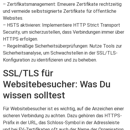
– Zertifikatsmanagement: Erneuere Zertifikate rechtzeitig
und vermeide selbstsignierte Zertifikate für öffentliche
Websites.
– HSTS aktivieren: Implementiere HTTP Strict Transport
Security, um sicherzustellen, dass Verbindungen immer über
HTTPS erfolgen.
– Regelmäßige Sicherheitsüberprüfungen: Nutze Tools zur
Sicherheitsanalyse, um Schwachstellen in der SSL/TLS-
Konfiguration zu identifizieren und zu beheben.
SSL/TLS für
Websitebesucher: Was Du
wissen solltest
Für Websitebesucher ist es wichtig, auf die Anzeichen einer
sicheren Verbindung zu achten. Dazu gehören das HTTPS-
Präfix in der URL, das Schloss-Symbol in der Adressleiste
und bei EV-Zertifikaten oft auch der Name der Organisation