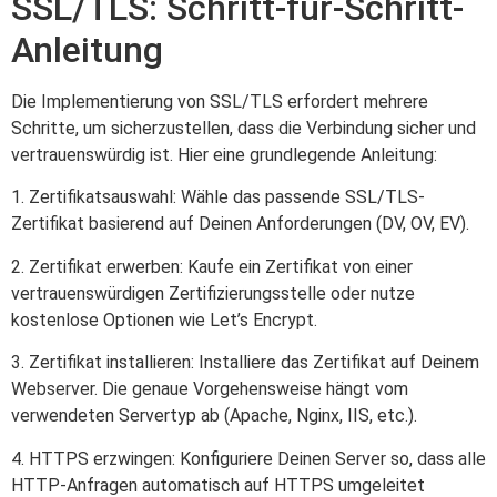
SSL/TLS: Schritt-für-Schritt-
Anleitung
Die Implementierung von SSL/TLS erfordert mehrere
Schritte, um sicherzustellen, dass die Verbindung sicher und
vertrauenswürdig ist. Hier eine grundlegende Anleitung:
1. Zertifikatsauswahl: Wähle das passende SSL/TLS-
Zertifikat basierend auf Deinen Anforderungen (DV, OV, EV).
2. Zertifikat erwerben: Kaufe ein Zertifikat von einer
vertrauenswürdigen Zertifizierungsstelle oder nutze
kostenlose Optionen wie Let’s Encrypt.
3. Zertifikat installieren: Installiere das Zertifikat auf Deinem
Webserver. Die genaue Vorgehensweise hängt vom
verwendeten Servertyp ab (Apache, Nginx, IIS, etc.).
4. HTTPS erzwingen: Konfiguriere Deinen Server so, dass alle
HTTP-Anfragen automatisch auf HTTPS umgeleitet