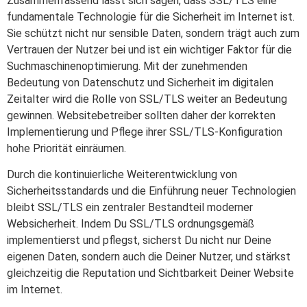
Zusammenfassend lässt sich sagen, dass SSL/TLS eine
fundamentale Technologie für die Sicherheit im Internet ist.
Sie schützt nicht nur sensible Daten, sondern trägt auch zum
Vertrauen der Nutzer bei und ist ein wichtiger Faktor für die
Suchmaschinenoptimierung. Mit der zunehmenden
Bedeutung von Datenschutz und Sicherheit im digitalen
Zeitalter wird die Rolle von SSL/TLS weiter an Bedeutung
gewinnen. Websitebetreiber sollten daher der korrekten
Implementierung und Pflege ihrer SSL/TLS-Konfiguration
hohe Priorität einräumen.
Durch die kontinuierliche Weiterentwicklung von
Sicherheitsstandards und die Einführung neuer Technologien
bleibt SSL/TLS ein zentraler Bestandteil moderner
Websicherheit. Indem Du SSL/TLS ordnungsgemäß
implementierst und pflegst, sicherst Du nicht nur Deine
eigenen Daten, sondern auch die Deiner Nutzer, und stärkst
gleichzeitig die Reputation und Sichtbarkeit Deiner Website
im Internet.