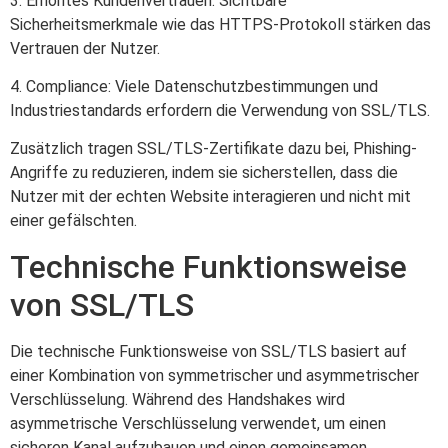
3. Erhöhtes Kundenvertrauen: Sichtbare
Sicherheitsmerkmale wie das HTTPS-Protokoll stärken das
Vertrauen der Nutzer.
4. Compliance: Viele Datenschutzbestimmungen und
Industriestandards erfordern die Verwendung von SSL/TLS.
Zusätzlich tragen SSL/TLS-Zertifikate dazu bei, Phishing-
Angriffe zu reduzieren, indem sie sicherstellen, dass die
Nutzer mit der echten Website interagieren und nicht mit
einer gefälschten.
Technische Funktionsweise
von SSL/TLS
Die technische Funktionsweise von SSL/TLS basiert auf
einer Kombination von symmetrischer und asymmetrischer
Verschlüsselung. Während des Handshakes wird
asymmetrische Verschlüsselung verwendet, um einen
sicheren Kanal aufzubauen und einen gemeinsamen