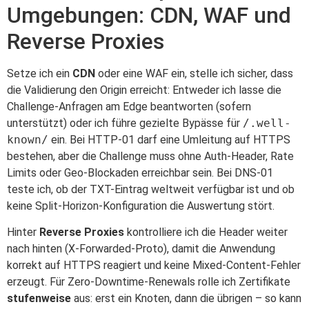
Umgebungen: CDN, WAF und
Reverse Proxies
Setze ich ein
CDN
oder eine WAF ein, stelle ich sicher, dass
die Validierung den Origin erreicht: Entweder ich lasse die
Challenge-Anfragen am Edge beantworten (sofern
unterstützt) oder ich führe gezielte Bypässe für
/.well-
known/
ein. Bei HTTP-01 darf eine Umleitung auf HTTPS
bestehen, aber die Challenge muss ohne Auth-Header, Rate
Limits oder Geo-Blockaden erreichbar sein. Bei DNS-01
teste ich, ob der TXT-Eintrag weltweit verfügbar ist und ob
keine Split-Horizon-Konfiguration die Auswertung stört.
Hinter
Reverse Proxies
kontrolliere ich die Header weiter
nach hinten (X-Forwarded-Proto), damit die Anwendung
korrekt auf HTTPS reagiert und keine Mixed-Content-Fehler
erzeugt. Für Zero-Downtime-Renewals rolle ich Zertifikate
stufenweise
aus: erst ein Knoten, dann die übrigen – so kann