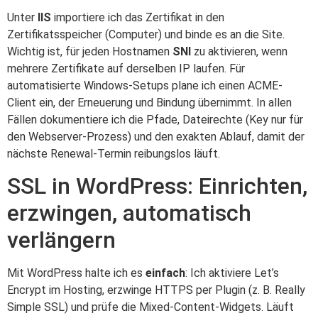
Unter
IIS
importiere ich das Zertifikat in den
Zertifikatsspeicher (Computer) und binde es an die Site.
Wichtig ist, für jeden Hostnamen
SNI
zu aktivieren, wenn
mehrere Zertifikate auf derselben IP laufen. Für
automatisierte Windows-Setups plane ich einen ACME-
Client ein, der Erneuerung und Bindung übernimmt. In allen
Fällen dokumentiere ich die Pfade, Dateirechte (Key nur für
den Webserver-Prozess) und den exakten Ablauf, damit der
nächste Renewal-Termin reibungslos läuft.
SSL in WordPress: Einrichten,
erzwingen, automatisch
verlängern
Mit WordPress halte ich es
einfach
: Ich aktiviere Let’s
Encrypt im Hosting, erzwinge HTTPS per Plugin (z. B. Really
Simple SSL) und prüfe die Mixed-Content-Widgets. Läuft