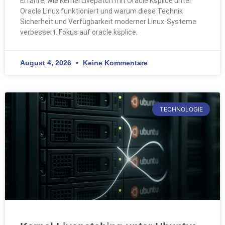
Erfahre, wie Kernel Livepatch mit Oracle Ksplice unter
Oracle Linux funktioniert und warum diese Technik
Sicherheit und Verfügbarkeit moderner Linux-Systeme
verbessert. Fokus auf oracle ksplice.
August 4, 2026
Keine Kommentare
TECHNOLOGIE