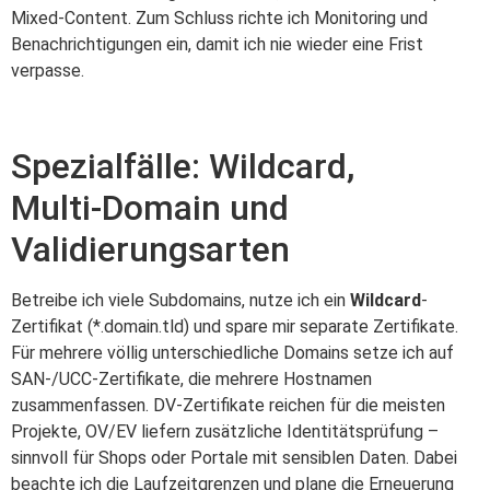
Mixed-Content. Zum Schluss richte ich Monitoring und
Benachrichtigungen ein, damit ich nie wieder eine Frist
verpasse.
Spezialfälle: Wildcard,
Multi‑Domain und
Validierungsarten
Betreibe ich viele Subdomains, nutze ich ein
Wildcard
-
Zertifikat (*.domain.tld) und spare mir separate Zertifikate.
Für mehrere völlig unterschiedliche Domains setze ich auf
SAN-/UCC-Zertifikate, die mehrere Hostnamen
zusammenfassen. DV-Zertifikate reichen für die meisten
Projekte, OV/EV liefern zusätzliche Identitätsprüfung –
sinnvoll für Shops oder Portale mit sensiblen Daten. Dabei
beachte ich die Laufzeitgrenzen und plane die Erneuerung