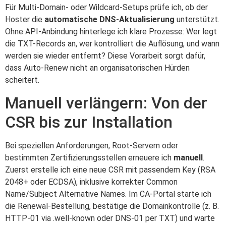
Für Multi-Domain- oder Wildcard-Setups prüfe ich, ob der
Hoster die
automatische DNS-Aktualisierung
unterstützt.
Ohne API-Anbindung hinterlege ich klare Prozesse: Wer legt
die TXT-Records an, wer kontrolliert die Auflösung, und wann
werden sie wieder entfernt? Diese Vorarbeit sorgt dafür,
dass Auto-Renew nicht an organisatorischen Hürden
scheitert.
Manuell verlängern: Von der
CSR bis zur Installation
Bei speziellen Anforderungen, Root-Servern oder
bestimmten Zertifizierungsstellen erneuere ich
manuell
.
Zuerst erstelle ich eine neue CSR mit passendem Key (RSA
2048+ oder ECDSA), inklusive korrekter Common
Name/Subject Alternative Names. Im CA-Portal starte ich
die Renewal-Bestellung, bestätige die Domainkontrolle (z. B.
HTTP-01 via .well-known oder DNS-01 per TXT) und warte