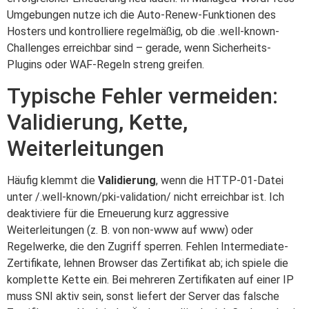
Umgebungen nutze ich die Auto-Renew-Funktionen des
Hosters und kontrolliere regelmäßig, ob die .well-known-
Challenges erreichbar sind – gerade, wenn Sicherheits-
Plugins oder WAF-Regeln streng greifen.
Typische Fehler vermeiden:
Validierung, Kette,
Weiterleitungen
Häufig klemmt die
Validierung
, wenn die HTTP-01-Datei
unter /.well-known/pki-validation/ nicht erreichbar ist. Ich
deaktiviere für die Erneuerung kurz aggressive
Weiterleitungen (z. B. von non-www auf www) oder
Regelwerke, die den Zugriff sperren. Fehlen Intermediate-
Zertifikate, lehnen Browser das Zertifikat ab; ich spiele die
komplette Kette ein. Bei mehreren Zertifikaten auf einer IP
muss SNI aktiv sein, sonst liefert der Server das falsche