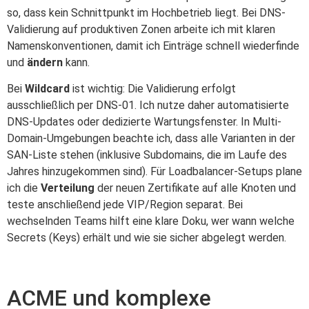
so, dass kein Schnittpunkt im Hochbetrieb liegt. Bei DNS-
Validierung auf produktiven Zonen arbeite ich mit klaren
Namens­konventionen, damit ich Einträge schnell wiederfinde
und
ändern
kann.
Bei
Wildcard
ist wichtig: Die Validierung erfolgt
ausschließlich per DNS-01. Ich nutze daher automatisierte
DNS-Updates oder dedizierte Wartungsfenster. In Multi-
Domain-Umgebungen beachte ich, dass alle Varianten in der
SAN-Liste stehen (inklusive Subdomains, die im Laufe des
Jahres hinzugekommen sind). Für Loadbalancer-Setups plane
ich die
Verteilung
der neuen Zertifikate auf alle Knoten und
teste anschließend jede VIP/Region separat. Bei
wechselnden Teams hilft eine klare Doku, wer wann welche
Secrets (Keys) erhält und wie sie sicher abgelegt werden.
ACME und komplexe