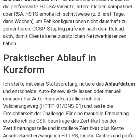
die performante ECDSA-Variante, ältere bleiben kompatibel
über RSA. HSTS erhöhe ich schrittweise (z. B. erst Tage,
dann Wochen), um Fehlkonfigurationen nicht dauerhaft zu
zementieren. OCSP-Stapling prüfe ich nach dem Reload
aktiv, damit Clients keine zusätzlichen Netzwerklatenzen
haben.
Praktischer Ablauf in
Kurzform
Ich starte mit einer Statusprüfung, notiere das
Ablaufdatum
und entscheide: Auto-Renew aktiv lassen oder manuell
erneuern. Für Auto-Renew kontrolliere ich den
Validierungsweg (HTTP-01/DNS-01) und teste die
Erreichbarkeit der Challenge. Für eine manuelle Erneuerung
erstelle ich die CSR, beantrage das Zertifikat bei der
Zertifizierungsstelle und installiere Zertifikat plus Kette.
Anschließend erzwinge ich HTTPS, lösche Caches und prüfe