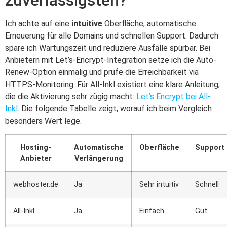
Ich achte auf eine
intuitive
Oberfläche, automatische
Erneuerung für alle Domains und schnellen Support. Dadurch
spare ich Wartungszeit und reduziere Ausfälle spürbar. Bei
Anbietern mit Let’s-Encrypt-Integration setze ich die Auto-
Renew-Option einmalig und prüfe die Erreichbarkeit via
HTTPS-Monitoring. Für All-Inkl existiert eine klare Anleitung,
die die Aktivierung sehr zügig macht:
Let’s Encrypt bei All-
Inkl
. Die folgende Tabelle zeigt, worauf ich beim Vergleich
besonders Wert lege.
Hosting-
Automatische
Oberfläche
Support
Anbieter
Verlängerung
webhoster.de
Ja
Sehr intuitiv
Schnell
All-Inkl
Ja
Einfach
Gut