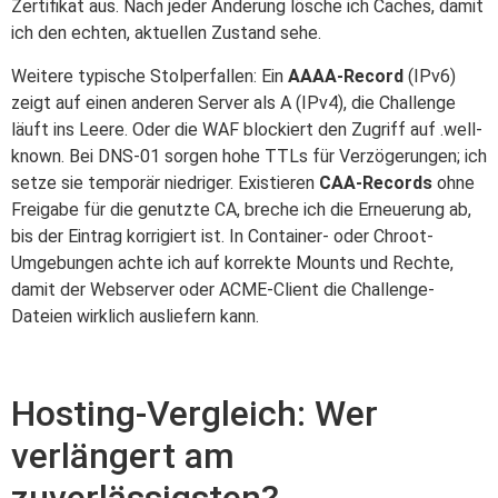
Zertifikat aus. Nach jeder Änderung lösche ich Caches, damit
ich den echten, aktuellen Zustand sehe.
Weitere typische Stolperfallen: Ein
AAAA-Record
(IPv6)
zeigt auf einen anderen Server als A (IPv4), die Challenge
läuft ins Leere. Oder die WAF blockiert den Zugriff auf .well-
known. Bei DNS-01 sorgen hohe TTLs für Verzögerungen; ich
setze sie temporär niedriger. Existieren
CAA-Records
ohne
Freigabe für die genutzte CA, breche ich die Erneuerung ab,
bis der Eintrag korrigiert ist. In Container- oder Chroot-
Umgebungen achte ich auf korrekte Mounts und Rechte,
damit der Webserver oder ACME-Client die Challenge-
Dateien wirklich ausliefern kann.
Hosting-Vergleich: Wer
verlängert am
zuverlässigsten?