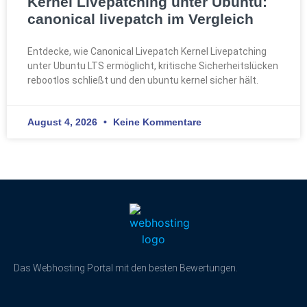
Kernel Livepatching unter Ubuntu:
canonical livepatch im Vergleich
Entdecke, wie Canonical Livepatch Kernel Livepatching
unter Ubuntu LTS ermöglicht, kritische Sicherheitslücken
rebootlos schließt und den ubuntu kernel sicher hält.
August 4, 2026
Keine Kommentare
Das Webhosting Portal mit den besten Bewertungen.