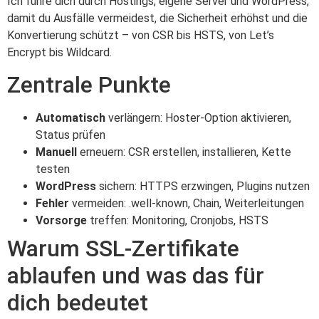
Ich führe dich durch Hostings, eigene Server und WordPress,
damit du Ausfälle vermeidest, die Sicherheit erhöhst und die
Konvertierung schützt – von CSR bis HSTS, von Let’s
Encrypt bis Wildcard.
Zentrale Punkte
Automatisch
verlängern: Hoster-Option aktivieren,
Status prüfen
Manuell
erneuern: CSR erstellen, installieren, Kette
testen
WordPress
sichern: HTTPS erzwingen, Plugins nutzen
Fehler
vermeiden: .well-known, Chain, Weiterleitungen
Vorsorge
treffen: Monitoring, Cronjobs, HSTS
Warum SSL-Zertifikate
ablaufen und was das für
dich bedeutet