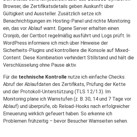
Browser, die Zertifikatsdetails geben Auskunft über
Gültigkeit und Aussteller. Zusätzlich setze ich
Benachrichtigungen im Hosting-Panel und richte Monitoring
ein, das vor Ablauf warnt. Eigene Server erhalten einen
Cronjob, der Certbot regelmäßig ausführt und Logs prüft. In
WordPress informiere ich mich über Hinweise der
Sicherheits-Plugins und kontrolliere die Konsole auf Mixed-
Content. Diese Kombination verhindert Stillstand und hält die
Verschlüsselung ohne Pause aktiv.
Für die
technische Kontrolle
nutze ich einfache Checks:
Abruf der Ablaufdaten des Zertifikats, Prüfung der Kette
und der Protokoll-Unterstützung (TLS 1.2/1.3). Im
Monitoring plane ich Warnstufen (z. B. 30, 14 und 7 Tage vor
Ablauf) und überprüfe, ob Reload-Hooks nach erfolgreicher
Erneuerung wirklich gefeuert haben. So erkenne ich
Problemen frühzeitig – bevor Besucher Warnseiten sehen.