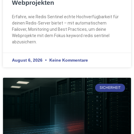
Webprojekten
Erfahre, wie Redis Sentinel echte Hochverfügbarkeit für
deinen Redis-Server bietet – mit automatischem
Failover, Monitoring und Best Practices, um deine
Webprojekte mit dem Fokus keyword redis sentinel
abzusichern.
August 6, 2026
Keine Kommentare
SICHERHEIT