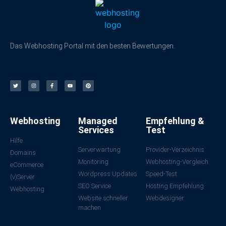
Das Webhosting Portal mit den besten Bewertungen.
Webhosting
Managed
Empfehlung &
Services
Test
Hilfe
Serverwartung
Provider-Verzeichnis
Domains
Monitoring
Webhosting-Vergleich
eCommerce
Wordpress Updates
Speed-Test
(v)Server
SEO Service
Hosting Empfehlung
Webhosting
Website schneller
Webdesigner
machen