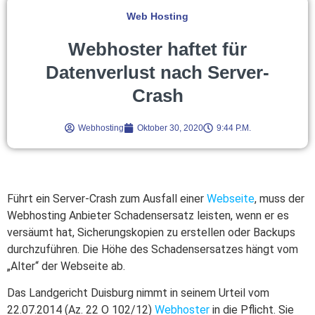
Web Hosting
Webhoster haftet für
Datenverlust nach Server-
Crash
Webhosting
Oktober 30, 2020
9:44 P.m.
Führt ein Server-Crash zum Ausfall einer
Webseite
, muss der
Webhosting Anbieter Schadensersatz leisten, wenn er es
versäumt hat, Sicherungskopien zu erstellen oder Backups
durchzuführen. Die Höhe des Schadensersatzes hängt vom
„Alter“ der Webseite ab.
Das Landgericht Duisburg nimmt in seinem Urteil vom
22.07.2014 (Az. 22 O 102/12)
Webhoster
in die Pflicht. Sie