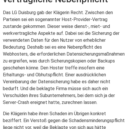
Das LG Duisburg gab der Klägerin Recht. Zwischen den
Parteien sei ein sogenannter Host-Provider-Vertrag
zustande gekommen. Dieser weise dienst-, miet- und
werkvertragliche Aspekte auf. Dabei sei die Sicherung der
verwendeten Daten für den Nutzer von erheblicher
Bedeutung. Deshalb sei es eine Nebenpflicht des
Webhosters, die erforderlichen Datensicherungsmaßnahmen
zu ergreifen, was durch Sicherungskopien oder Backups
geschehen könne. Den Hoster treffe insofern eine
Erhaltungs- und Obhutspflicht. Einer ausdrücklichen
Vereinbarung der Datensicherung habe es daher nicht
bedurft. Und die beklagte Firma müsse sich auch ein
Verschulden ihres Subunternehmers, bei dem sich ja der
Server-Crash ereignet hatte, zurechnen lassen.
Die Klägerin habe ihren Schaden im Übrigen konkret
beziffert. Ein Verstoß gegen die Schadensminderungspflicht
liege nicht vor, weil die Beklagte von sich aus hätte