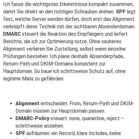
Ich fasse die wichtigsten Erkenntnisse kompakt zusammen,
damit Sie direkt an den richtigen Schrauben drehen.
SPF
legt
fest, welche Server senden dürfen, doch erst das Alignment
verknüpft diese Technik mit der sichtbaren Absenderdomain.
DMARC
steuert die Reaktion des Empfängers und liefert
Berichte, die ich zur Optimierung nutze. Ohne sauberes
Alignment verlieren Sie Zustellung, selbst wenn einzelne
Prüfungen bestehen. Ich plane deshalb Absenderpfade,
Return-Path und DKIM-Domains konsistent zur
Hauptdomain. So baue ich schrittweise Schutz auf, ohne
legitime Mails zu gefährden.
Alignment
entscheidet: From, Return-Path und DKIM-
Domain müssen zur Hauptdomain passen.
DMARC-Policy
steuert: none, quarantine, reject –
schrittweise anziehen.
SPF
aufräumen: ein Record, klare Includes, keine