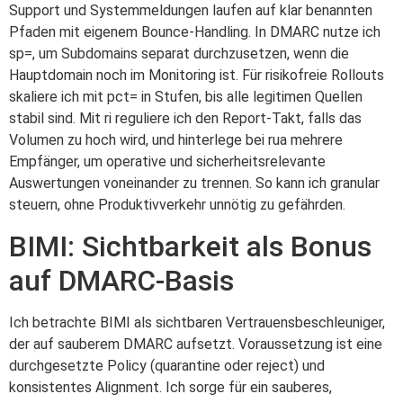
Support und Systemmeldungen laufen auf klar benannten
Pfaden mit eigenem Bounce-Handling. In DMARC nutze ich
sp=, um Subdomains separat durchzusetzen, wenn die
Hauptdomain noch im Monitoring ist. Für risikofreie Rollouts
skaliere ich mit pct= in Stufen, bis alle legitimen Quellen
stabil sind. Mit ri reguliere ich den Report-Takt, falls das
Volumen zu hoch wird, und hinterlege bei rua mehrere
Empfänger, um operative und sicherheitsrelevante
Auswertungen voneinander zu trennen. So kann ich granular
steuern, ohne Produktivverkehr unnötig zu gefährden.
BIMI: Sichtbarkeit als Bonus
auf DMARC-Basis
Ich betrachte BIMI als sichtbaren Vertrauensbeschleuniger,
der auf sauberem DMARC aufsetzt. Voraussetzung ist eine
durchgesetzte Policy (quarantine oder reject) und
konsistentes Alignment. Ich sorge für ein sauberes,