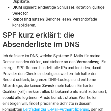
Duplikate.
DKIM
signiert: eindeutige Schlüssel, Rotation, gültige
Selector.
Reporting
nutzen: Berichte lesen, Versandpfade
konsolidieren.
SPF kurz erklärt: die
Absenderliste im DNS
Ich definiere im DNS, welche Systeme E-Mails für meine
Domain senden dürfen, und sichere so den
Versandweg
. Ein
einziger SPF-Record bündelt alle IPs und Includes, damit
Provider den Check eindeutig auswerten. Ich halte den
Record schlank, begrenze DNS-Lookups und entferne
Alteinträge, die keinen
Zweck
mehr haben. Ein harter
Qualifier (-all) markiert alles Unbekannte als nicht autorisiert,
sobald alle legitimen Pfade korrekt stehen. Wer tiefer
einsteigen will, findet praxisnahe Schritte in diesem
kompakten
Leitfaden zur E-Mail-Authentifizierung
, den ich