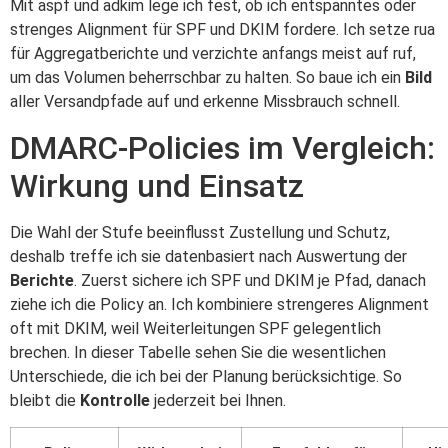
Mit aspf und adkim lege ich fest, ob ich entspanntes oder
strenges Alignment für SPF und DKIM fordere. Ich setze rua
für Aggregatberichte und verzichte anfangs meist auf ruf,
um das Volumen beherrschbar zu halten. So baue ich ein
Bild
aller Versandpfade auf und erkenne Missbrauch schnell.
DMARC-Policies im Vergleich:
Wirkung und Einsatz
Die Wahl der Stufe beeinflusst Zustellung und Schutz,
deshalb treffe ich sie datenbasiert nach Auswertung der
Berichte
. Zuerst sichere ich SPF und DKIM je Pfad, danach
ziehe ich die Policy an. Ich kombiniere strengeres Alignment
oft mit DKIM, weil Weiterleitungen SPF gelegentlich
brechen. In dieser Tabelle sehen Sie die wesentlichen
Unterschiede, die ich bei der Planung berücksichtige. So
bleibt die
Kontrolle
jederzeit bei Ihnen.