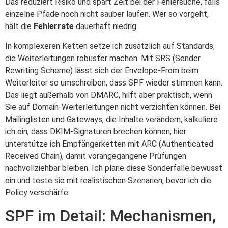
Das reduziert Risiko und spart Zeit bei der Fehlersuche, falls
einzelne Pfade noch nicht sauber laufen. Wer so vorgeht,
hält die
Fehlerrate
dauerhaft niedrig.
In komplexeren Ketten setze ich zusätzlich auf Standards,
die Weiterleitungen robuster machen. Mit SRS (Sender
Rewriting Scheme) lässt sich der Envelope-From beim
Weiterleiter so umschreiben, dass SPF wieder stimmen kann.
Das liegt außerhalb von DMARC, hilft aber praktisch, wenn
Sie auf Domain-Weiterleitungen nicht verzichten können. Bei
Mailinglisten und Gateways, die Inhalte verändern, kalkuliere
ich ein, dass DKIM-Signaturen brechen können; hier
unterstütze ich Empfängerketten mit ARC (Authenticated
Received Chain), damit vorangegangene Prüfungen
nachvollziehbar bleiben. Ich plane diese Sonderfälle bewusst
ein und teste sie mit realistischen Szenarien, bevor ich die
Policy verschärfe.
SPF im Detail: Mechanismen,