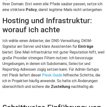
Ihrer Domain. Erst wenn alle Pfade sauber passen, setze ich
eine striktere
Policy
, damit legitime Mails nicht untergehen.
Hosting und Infrastruktur:
worauf ich achte
Ich wähle einen Anbieter, der DNS-Verwaltung, DKIM-
Signatur am Server und klare Assistenten für
Einträge
bietet. Eine Mail-Infrastruktur mit guter Reputation hilft, weil
große Provider strenges Filtern nutzen. Ich bevorzuge
Umgebungen, in denen ich Subdomains, Selector und
Reporting-Adressen zügig setzen kann. Für Admin-Setups
mit Plesk liefert dieser
Plesk-Guide
hilfreiche Schritte, die
ich in Projekten häufig anwende. So halte ich Änderungen
übersichtlich und sichere die
Zustellung
nachhaltig ab.