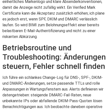
einheitliches Markenlogo und klare Absenderkonventionen,
damit die Anzeige nicht zufällig wirkt. Ein Verified Mark
Certificate kann die Akzeptanz zusätzlich erhöhen; ich plane
es jedoch erst, wenn SPF, DKIM und DMARC verlässlich
laufen. So wird BIMI zum Belohnungseffekt einer bereits
belastbaren E-Mail-Authentifizierung und nicht zu einer
riskanten Abkürzung.
Betriebsroutine und
Troubleshooting: Änderungen
steuern, Fehler schnell finden
Ich führe ein schlankes Change-Log für DNS-, SPF-, DKIM-
und DMARC-Änderungen, setze passende TTLs und rolle
Anpassungen in Wartungsfenstern aus. Alerts definieren wir
datengetrieben: steigende DMARC-Fail-Raten, neue
unbekannte IPs oder abfallende DKIM-Pass-Quoten lösen
Benachrichtigungen aus. Ich beobachte daneben operative