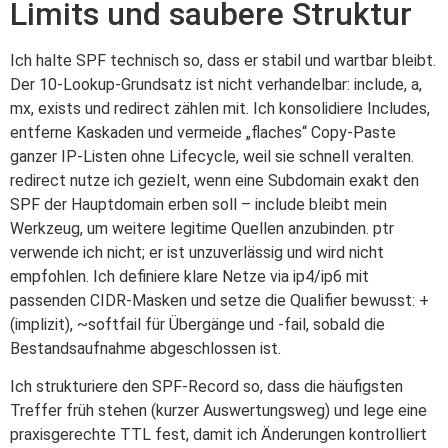
Limits und saubere Struktur
Ich halte SPF technisch so, dass er stabil und wartbar bleibt.
Der 10-Lookup-Grundsatz ist nicht verhandelbar: include, a,
mx, exists und redirect zählen mit. Ich konsolidiere Includes,
entferne Kaskaden und vermeide „flaches“ Copy-Paste
ganzer IP-Listen ohne Lifecycle, weil sie schnell veralten.
redirect nutze ich gezielt, wenn eine Subdomain exakt den
SPF der Hauptdomain erben soll – include bleibt mein
Werkzeug, um weitere legitime Quellen anzubinden. ptr
verwende ich nicht; er ist unzuverlässig und wird nicht
empfohlen. Ich definiere klare Netze via ip4/ip6 mit
passenden CIDR-Masken und setze die Qualifier bewusst: +
(implizit), ~softfail für Übergänge und -fail, sobald die
Bestandsaufnahme abgeschlossen ist.
Ich strukturiere den SPF-Record so, dass die häufigsten
Treffer früh stehen (kurzer Auswertungsweg) und lege eine
praxisgerechte TTL fest, damit ich Änderungen kontrolliert