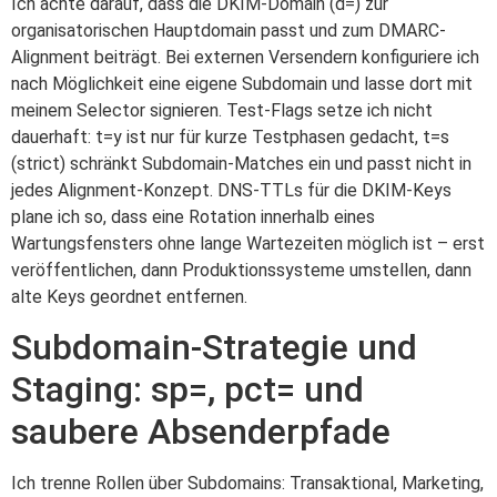
Ich achte darauf, dass die DKIM-Domain (d=) zur
organisatorischen Hauptdomain passt und zum DMARC-
Alignment beiträgt. Bei externen Versendern konfiguriere ich
nach Möglichkeit eine eigene Subdomain und lasse dort mit
meinem Selector signieren. Test-Flags setze ich nicht
dauerhaft: t=y ist nur für kurze Testphasen gedacht, t=s
(strict) schränkt Subdomain-Matches ein und passt nicht in
jedes Alignment-Konzept. DNS-TTLs für die DKIM-Keys
plane ich so, dass eine Rotation innerhalb eines
Wartungsfensters ohne lange Wartezeiten möglich ist – erst
veröffentlichen, dann Produktionssysteme umstellen, dann
alte Keys geordnet entfernen.
Subdomain-Strategie und
Staging: sp=, pct= und
saubere Absenderpfade
Ich trenne Rollen über Subdomains: Transaktional, Marketing,