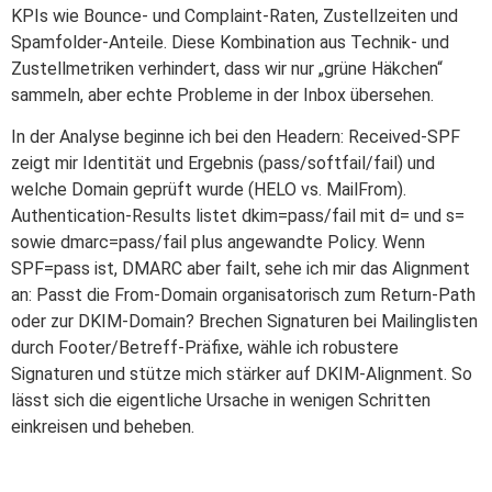
KPIs wie Bounce- und Complaint-Raten, Zustellzeiten und
Spamfolder-Anteile. Diese Kombination aus Technik- und
Zustellmetriken verhindert, dass wir nur „grüne Häkchen“
sammeln, aber echte Probleme in der Inbox übersehen.
In der Analyse beginne ich bei den Headern: Received-SPF
zeigt mir Identität und Ergebnis (pass/softfail/fail) und
welche Domain geprüft wurde (HELO vs. MailFrom).
Authentication-Results listet dkim=pass/fail mit d= und s=
sowie dmarc=pass/fail plus angewandte Policy. Wenn
SPF=pass ist, DMARC aber failt, sehe ich mir das Alignment
an: Passt die From-Domain organisatorisch zum Return-Path
oder zur DKIM-Domain? Brechen Signaturen bei Mailinglisten
durch Footer/Betreff-Präfixe, wähle ich robustere
Signaturen und stütze mich stärker auf DKIM-Alignment. So
lässt sich die eigentliche Ursache in wenigen Schritten
einkreisen und beheben.