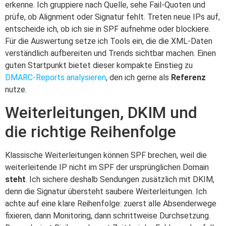
erkenne. Ich gruppiere nach Quelle, sehe Fail-Quoten und
prüfe, ob Alignment oder Signatur fehlt. Treten neue IPs auf,
entscheide ich, ob ich sie in SPF aufnehme oder blockiere.
Für die Auswertung setze ich Tools ein, die die XML-Daten
verständlich aufbereiten und Trends sichtbar machen. Einen
guten Startpunkt bietet dieser kompakte Einstieg zu
DMARC-Reports analysieren
, den ich gerne als
Referenz
nutze.
Weiterleitungen, DKIM und
die richtige Reihenfolge
Klassische Weiterleitungen können SPF brechen, weil die
weiterleitende IP nicht im SPF der ursprünglichen Domain
steht
. Ich sichere deshalb Sendungen zusätzlich mit DKIM,
denn die Signatur übersteht saubere Weiterleitungen. Ich
achte auf eine klare Reihenfolge: zuerst alle Absenderwege
fixieren, dann Monitoring, dann schrittweise Durchsetzung.