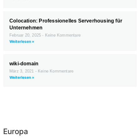
Colocation: Professionelles Serverhousing für
Unternehmen
Februar 20, 2025
Keine Kommentare
Weiterlesen »
wiki-domain
März 3, 2021
Keine Kommentare
Weiterlesen »
Europa