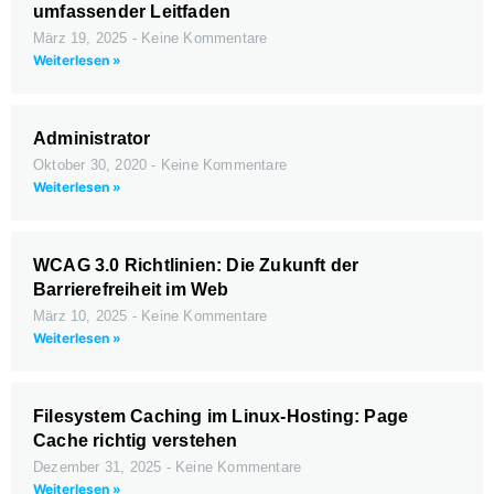
umfassender Leitfaden
März 19, 2025
Keine Kommentare
Weiterlesen »
Administrator
Oktober 30, 2020
Keine Kommentare
Weiterlesen »
WCAG 3.0 Richtlinien: Die Zukunft der
Barrierefreiheit im Web
März 10, 2025
Keine Kommentare
Weiterlesen »
Filesystem Caching im Linux-Hosting: Page
Cache richtig verstehen
Dezember 31, 2025
Keine Kommentare
Weiterlesen »