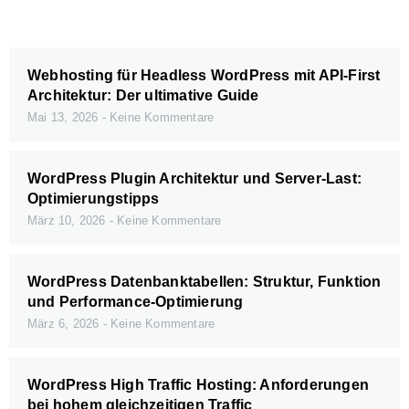
Webhosting für Headless WordPress mit API-First
Architektur: Der ultimative Guide
Mai 13, 2026
Keine Kommentare
WordPress Plugin Architektur und Server-Last:
Optimierungstipps
März 10, 2026
Keine Kommentare
WordPress Datenbanktabellen: Struktur, Funktion
und Performance-Optimierung
März 6, 2026
Keine Kommentare
WordPress High Traffic Hosting: Anforderungen
bei hohem gleichzeitigen Traffic