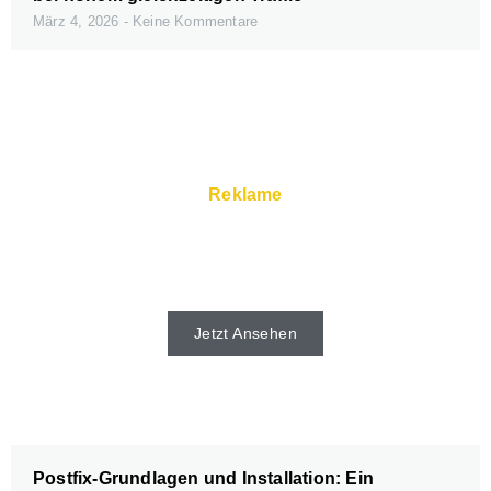
März 4, 2026
Keine Kommentare
Reklame
Schnelle Server und Super Service gibt
es beim Webhoster.
Jetzt Ansehen
Postfix-Grundlagen und Installation: Ein