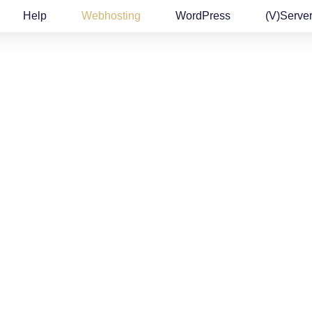
Help
Webhosting
WordPress
(v)Serve