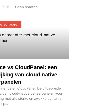
r 2025
Geen reacties
ersoftware
ce vs CloudPanel: een
ijking van cloud-native
rpanelen
Enhance en CloudPanel. De uitgebreide
ng van cloud-native beheerpanelen voor
ing met alle sterke en zwakke punten en
 tips.