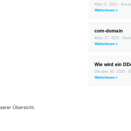
März 5, 2021
Keine
Weiterlesen »
com-domain
März 17, 2021
Kein
Weiterlesen »
Wie wird ein DD
Oktober 30, 2020
K
Weiterlesen »
serer Übersicht.