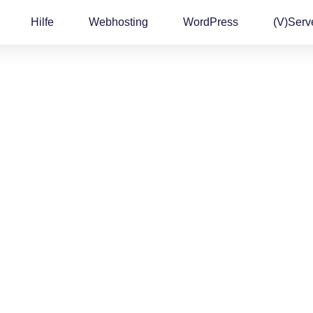
Hilfe
Webhosting
WordPress
(v)Serv