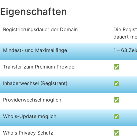
Eigenschaften
Registrierungsdauer der Domain
Die Regis
dauert me
Mindest- und Maximallänge
1 – 63 Ze
Transfer zum Premium Provider
✅
Inhaberwechsel (Registrant)
✅
Providerwechsel möglich
✅
Whois-Update möglich
✅
Whois Privacy Schutz
✅