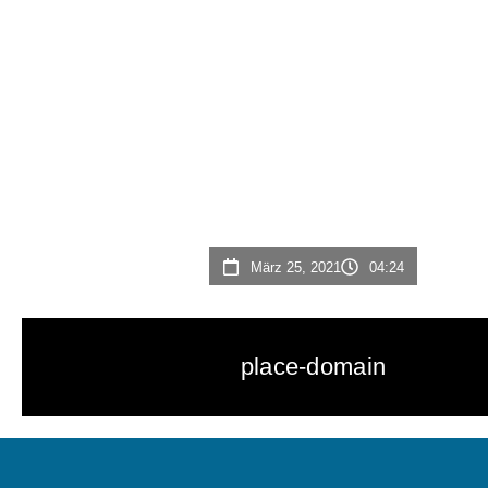
März 25, 2021
04:24
place-domain