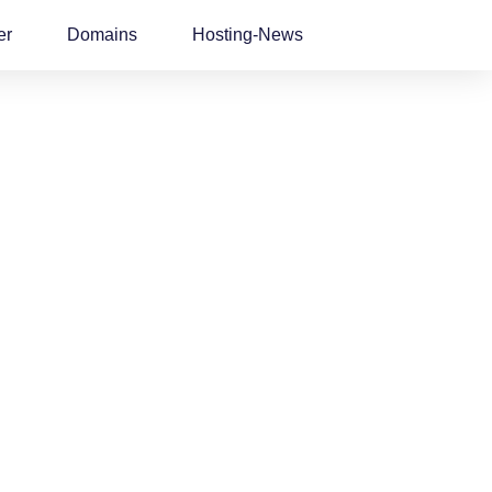
er
Domains
Hosting-News