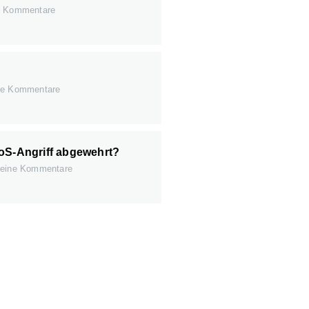
 Kommentare
e Kommentare
oS-Angriff abgewehrt?
eine Kommentare