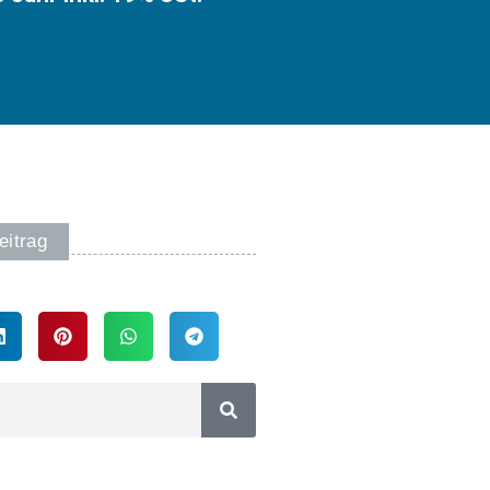
eitrag