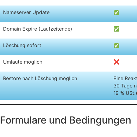
Nameserver Update
✅
Domain Expire (Laufzeitende)
✅
Löschung sofort
✅
Umlaute möglich
❌
Restore nach Löschung möglich
Eine Reakt
30 Tage n
19 % USt.
Formulare und Bedingungen