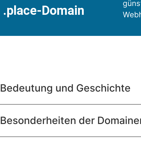
günst
.place-Domain
Webh
Bedeutung und Geschichte
Besonderheiten der Domain