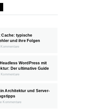
t Cache: typische
ehler und ihre Folgen
 Kommentare
 Headless WordPress mit
ektur: Der ultimative Guide
 Kommentare
n Architektur und Server-
ngstipps
e Kommentare