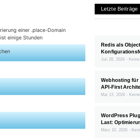
Letzte Beiträge
trierung einer .place-Domain
ist einige Stunden
Redis als Objec
ichen
Konfigurationsf
Juli 28, 2026
Keine
Webhosting für
API-First Archit
Mai 13, 2026
Keine
WordPress Plugi
Last: Optimieru
März 10, 2026
Kein