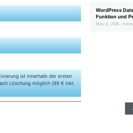
WordPress Daten
Funktion und P
März 6, 2026
Keine
ivierung ist innerhalb der ersten
Schnelle Se
ach Löschung möglich (99 € inkl.
gibt e
)