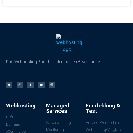
Das Webhosting Portal mit den besten Bewertungen.
Webhosting
Managed
Empfehlung &
Services
Test
Hilfe
Serverwartung
Provider-Verzeichnis
Domains
Monitoring
Webhosting-Vergleich
eCommerce