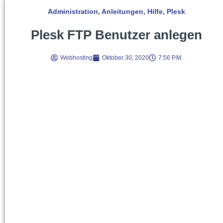
Administration
,
Anleitungen
,
Hilfe
,
Plesk
Plesk FTP Benutzer anlegen
Webhosting
Oktober 30, 2020
7:56 P.m.