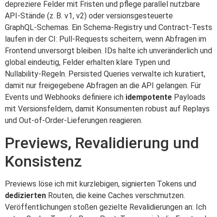
depreziere Felder mit Fristen und pflege parallel nutzbare
API‑Stände (z. B. v1, v2) oder versionsgesteuerte
GraphQL‑Schemas. Ein Schema‑Registry und Contract‑Tests
laufen in der CI: Pull‑Requests scheitern, wenn Abfragen im
Frontend unversorgt bleiben. IDs halte ich unveränderlich und
global eindeutig, Felder erhalten klare Typen und
Nullability‑Regeln. Persisted Queries verwalte ich kuratiert,
damit nur freigegebene Abfragen an die API gelangen. Für
Events und Webhooks definiere ich
idempotente
Payloads
mit Versionsfeldern, damit Konsumenten robust auf Replays
und Out‑of‑Order‑Lieferungen reagieren.
Previews, Revalidierung und
Konsistenz
Previews löse ich mit kurzlebigen, signierten Tokens und
dedizierten
Routen, die keine Caches verschmutzen.
Veröffentlichungen stoßen gezielte Revalidierungen an: Ich