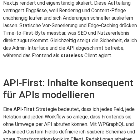
Next.js rendert und eigenständig skaliert. Diese Aufteilung
verringert Engpässe, weil Rendering und Content-Pflege
unabhängig laufen und sich Änderungen schneller ausliefern
lassen. Statische Vor-Generierung und Edge-Caching drücken
Time-to-First-Byte messbar, was SEO und Nutzererlebnis
direkt zugutekommt. Gleichzeitig steigt die Sicherheit, da ich
das Admin-Interface und die API abgeschirmt betreibe,
während das Frontend als
stateless
Client agiert.
API‑First: Inhalte konsequent
für APIs modellieren
Eine
API‑First
Strategie bedeutet, dass ich jedes Feld, jede
Relation und jeden Workflow so anlege, dass Frontends sie
ohne Umwege per API abrufen können. Mit WPGraphQL und
Advanced Custom Fields definiere ich saubere Schemas und
spare Transformationslogik im Client. Redaktionen arbeiten