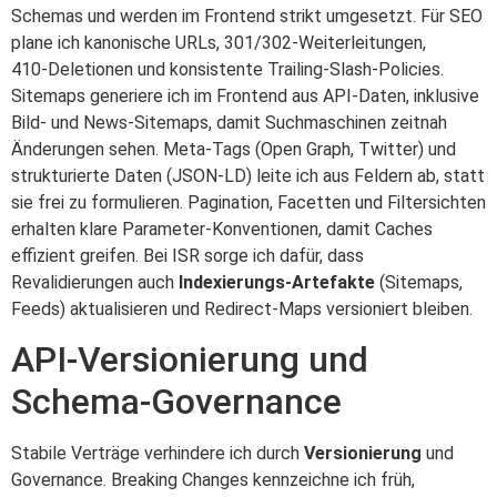
Schemas und werden im Frontend strikt umgesetzt. Für SEO
plane ich kanonische URLs, 301/302‑Weiterleitungen,
410‑Deletionen und konsistente Trailing‑Slash‑Policies.
Sitemaps generiere ich im Frontend aus API‑Daten, inklusive
Bild‑ und News‑Sitemaps, damit Suchmaschinen zeitnah
Änderungen sehen. Meta‑Tags (Open Graph, Twitter) und
strukturierte Daten (JSON‑LD) leite ich aus Feldern ab, statt
sie frei zu formulieren. Pagination, Facetten und Filtersichten
erhalten klare Parameter‑Konventionen, damit Caches
effizient greifen. Bei ISR sorge ich dafür, dass
Revalidierungen auch
Indexierungs‑Artefakte
(Sitemaps,
Feeds) aktualisieren und Redirect‑Maps versioniert bleiben.
API‑Versionierung und
Schema‑Governance
Stabile Verträge verhindere ich durch
Versionierung
und
Governance. Breaking Changes kennzeichne ich früh,