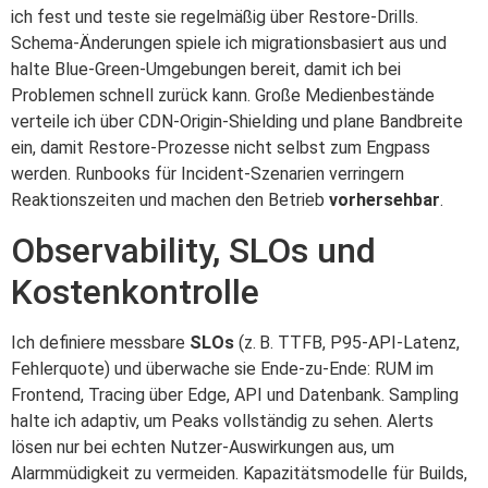
ich fest und teste sie regelmäßig über Restore‑Drills.
Schema‑Änderungen spiele ich migrationsbasiert aus und
halte Blue‑Green‑Umgebungen bereit, damit ich bei
Problemen schnell zurück kann. Große Medienbestände
verteile ich über CDN‑Origin‑Shielding und plane Bandbreite
ein, damit Restore‑Prozesse nicht selbst zum Engpass
werden. Runbooks für Incident‑Szenarien verringern
Reaktionszeiten und machen den Betrieb
vorhersehbar
.
Observability, SLOs und
Kostenkontrolle
Ich definiere messbare
SLOs
(z. B. TTFB, P95‑API‑Latenz,
Fehlerquote) und überwache sie Ende‑zu‑Ende: RUM im
Frontend, Tracing über Edge, API und Datenbank. Sampling
halte ich adaptiv, um Peaks vollständig zu sehen. Alerts
lösen nur bei echten Nutzer‑Auswirkungen aus, um
Alarmmüdigkeit zu vermeiden. Kapazitätsmodelle für Builds,