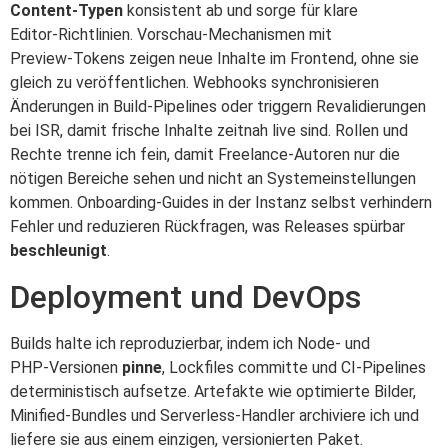
Content‑Typen
konsistent ab und sorge für klare
Editor‑Richtlinien. Vorschau‑Mechanismen mit
Preview‑Tokens zeigen neue Inhalte im Frontend, ohne sie
gleich zu veröffentlichen. Webhooks synchronisieren
Änderungen in Build‑Pipelines oder triggern Revalidierungen
bei ISR, damit frische Inhalte zeitnah live sind. Rollen und
Rechte trenne ich fein, damit Freelance‑Autoren nur die
nötigen Bereiche sehen und nicht an Systemeinstellungen
kommen. Onboarding‑Guides in der Instanz selbst verhindern
Fehler und reduzieren Rückfragen, was Releases spürbar
beschleunigt
.
Deployment und DevOps
Builds halte ich reproduzierbar, indem ich Node‑ und
PHP‑Versionen
pinne
, Lockfiles committe und CI‑Pipelines
deterministisch aufsetze. Artefakte wie optimierte Bilder,
Minified‑Bundles und Serverless‑Handler archiviere ich und
liefere sie aus einem einzigen, versionierten Paket.