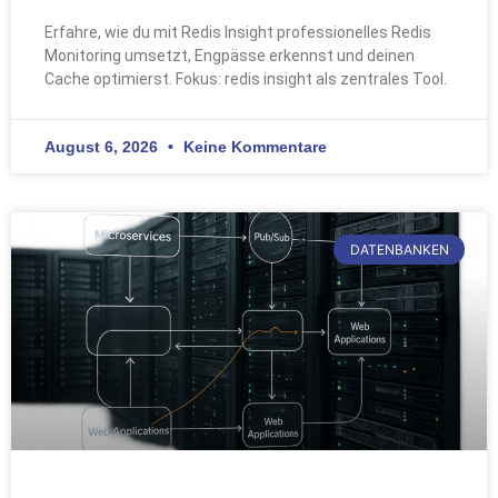
Erfahre, wie du mit Redis Insight professionelles Redis
Monitoring umsetzt, Engpässe erkennst und deinen
Cache optimierst. Fokus: redis insight als zentrales Tool.
August 6, 2026
Keine Kommentare
DATENBANKEN