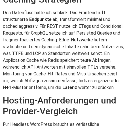
Den Datenfluss halte ich schlank: Das Frontend ruft
strukturierte
Endpunkte
ab, transformiert minimal und
cached aggressiv. Für REST nutze ich ETags und Conditional
Requests, für GraphQL setze ich auf Persisted Queries und
fragmentbasiertes Caching. Edge‑Netzwerke liefern
statische und semidynamische Inhalte nahe beim Nutzer aus,
was TTFB und LCP an Standorten weltweit senkt. Ein
Application Cache wie Redis speichert teure Abfragen,
während ich API‑Antworten mit sinnvollen TTLs versehe.
Monitoring von Cache‑Hit‑Rates und Miss‑Ursachen zeigt
mir, wo ich Abfragen zusammenfasse, Indizes ergänze oder
N+1‑Muster entferne, um die
Latenz
weiter zu drücken.
Hosting‑Anforderungen und
Provider‑Vergleich
Für Headless WordPress braucht es verlässliche