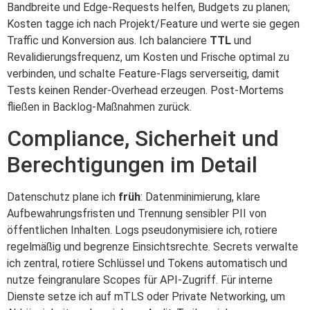
Bandbreite und Edge‑Requests helfen, Budgets zu planen;
Kosten tagge ich nach Projekt/Feature und werte sie gegen
Traffic und Konversion aus. Ich balanciere
TTL
und
Revalidierungsfrequenz, um Kosten und Frische optimal zu
verbinden, und schalte Feature‑Flags serverseitig, damit
Tests keinen Render‑Overhead erzeugen. Post‑Mortems
fließen in Backlog‑Maßnahmen zurück.
Compliance, Sicherheit und
Berechtigungen im Detail
Datenschutz plane ich
früh
: Datenminimierung, klare
Aufbewahrungsfristen und Trennung sensibler PII von
öffentlichen Inhalten. Logs pseudonymisiere ich, rotiere
regelmäßig und begrenze Einsichtsrechte. Secrets verwalte
ich zentral, rotiere Schlüssel und Tokens automatisch und
nutze feingranulare Scopes für API‑Zugriff. Für interne
Dienste setze ich auf mTLS oder Private Networking, um