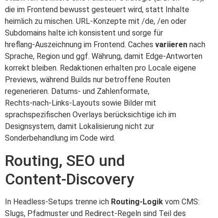
die im Frontend bewusst gesteuert wird, statt Inhalte
heimlich zu mischen. URL‑Konzepte mit /de, /en oder
Subdomains halte ich konsistent und sorge für
hreflang‑Auszeichnung im Frontend. Caches
variieren
nach
Sprache, Region und ggf. Währung, damit Edge‑Antworten
korrekt bleiben. Redaktionen erhalten pro Locale eigene
Previews, während Builds nur betroffene Routen
regenerieren. Datums‑ und Zahlenformate,
Rechts‑nach‑Links‑Layouts sowie Bilder mit
sprachspezifischen Overlays berücksichtige ich im
Designsystem, damit Lokalisierung nicht zur
Sonderbehandlung im Code wird.
Routing, SEO und
Content‑Discovery
In Headless‑Setups trenne ich
Routing‑Logik
vom CMS:
Slugs, Pfadmuster und Redirect‑Regeln sind Teil des