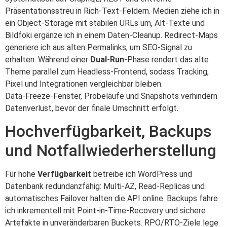
Präsentationsstreu in Rich‑Text‑Feldern. Medien ziehe ich in
ein Object‑Storage mit stabilen URLs um, Alt‑Texte und
Bildfoki ergänze ich in einem Daten‑Cleanup. Redirect‑Maps
generiere ich aus alten Permalinks, um SEO‑Signal zu
erhalten. Während einer
Dual‑Run
‑Phase rendert das alte
Theme parallel zum Headless‑Frontend, sodass Tracking,
Pixel und Integrationen vergleichbar bleiben.
Data‑Freeze‑Fenster, Probeläufe und Snapshots verhindern
Datenverlust, bevor der finale Umschnitt erfolgt.
Hochverfügbarkeit, Backups
und Notfallwiederherstellung
Für hohe
Verfügbarkeit
betreibe ich WordPress und
Datenbank redundanzfähig: Multi‑AZ, Read‑Replicas und
automatisches Failover halten die API online. Backups fahre
ich inkrementell mit Point‑in‑Time‑Recovery und sichere
Artefakte in unveränderbaren Buckets. RPO/RTO‑Ziele lege