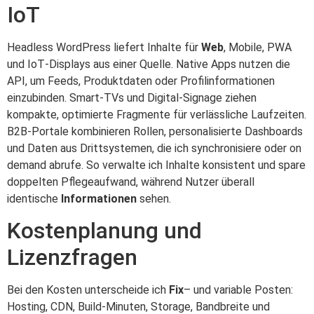
IoT
Headless WordPress liefert Inhalte für
Web
, Mobile, PWA
und IoT‑Displays aus einer Quelle. Native Apps nutzen die
API, um Feeds, Produktdaten oder Profilinformationen
einzubinden. Smart‑TVs und Digital‑Signage ziehen
kompakte, optimierte Fragmente für verlässliche Laufzeiten.
B2B‑Portale kombinieren Rollen, personalisierte Dashboards
und Daten aus Drittsystemen, die ich synchronisiere oder on
demand abrufe. So verwalte ich Inhalte konsistent und spare
doppelten Pflegeaufwand, während Nutzer überall
identische
Informationen
sehen.
Kostenplanung und
Lizenzfragen
Bei den Kosten unterscheide ich
Fix
– und variable Posten:
Hosting, CDN, Build‑Minuten, Storage, Bandbreite und