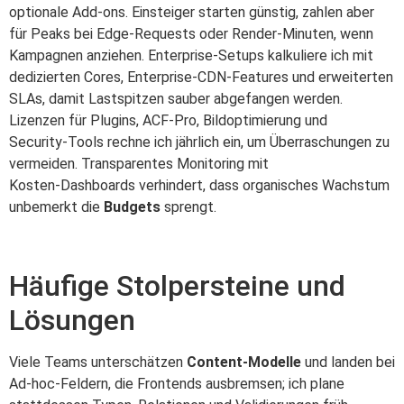
optionale Add‑ons. Einsteiger starten günstig, zahlen aber
für Peaks bei Edge‑Requests oder Render‑Minuten, wenn
Kampagnen anziehen. Enterprise‑Setups kalkuliere ich mit
dedizierten Cores, Enterprise‑CDN‑Features und erweiterten
SLAs, damit Lastspitzen sauber abgefangen werden.
Lizenzen für Plugins, ACF‑Pro, Bildoptimierung und
Security‑Tools rechne ich jährlich ein, um Überraschungen zu
vermeiden. Transparentes Monitoring mit
Kosten‑Dashboards verhindert, dass organisches Wachstum
unbemerkt die
Budgets
sprengt.
Häufige Stolpersteine und
Lösungen
Viele Teams unterschätzen
Content‑Modelle
und landen bei
Ad‑hoc‑Feldern, die Frontends ausbremsen; ich plane