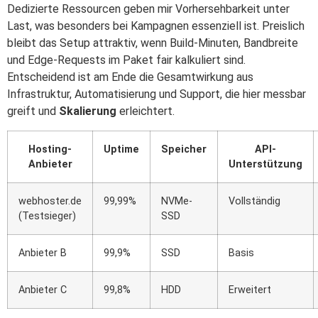
Dedizierte Ressourcen geben mir Vorhersehbarkeit unter
Last, was besonders bei Kampagnen essenziell ist. Preislich
bleibt das Setup attraktiv, wenn Build‑Minuten, Bandbreite
und Edge‑Requests im Paket fair kalkuliert sind.
Entscheidend ist am Ende die Gesamtwirkung aus
Infrastruktur, Automatisierung und Support, die hier messbar
greift und
Skalierung
erleichtert.
Hosting-
Uptime
Speicher
API-
Anbieter
Unterstützung
webhoster.de
99,99%
NVMe-
Vollständig
(Testsieger)
SSD
Anbieter B
99,9%
SSD
Basis
Anbieter C
99,8%
HDD
Erweitert