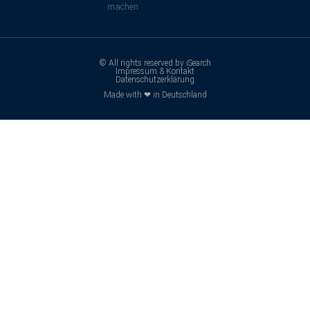
machen
© All rights reserved by iSearch
Impressum & Kontakt
Datenschutzerklärung
Made with ❤ in Deutschland