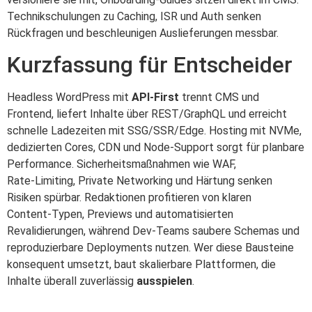
Technikschulungen zu Caching, ISR und Auth senken
Rückfragen und beschleunigen Auslieferungen messbar.
Kurzfassung für Entscheider
Headless WordPress mit
API‑First
trennt CMS und
Frontend, liefert Inhalte über REST/GraphQL und erreicht
schnelle Ladezeiten mit SSG/SSR/Edge. Hosting mit NVMe,
dedizierten Cores, CDN und Node‑Support sorgt für planbare
Performance. Sicherheitsmaßnahmen wie WAF,
Rate‑Limiting, Private Networking und Härtung senken
Risiken spürbar. Redaktionen profitieren von klaren
Content‑Typen, Previews und automatisierten
Revalidierungen, während Dev‑Teams saubere Schemas und
reproduzierbare Deployments nutzen. Wer diese Bausteine
konsequent umsetzt, baut skalierbare Plattformen, die
Inhalte überall zuverlässig
ausspielen
.