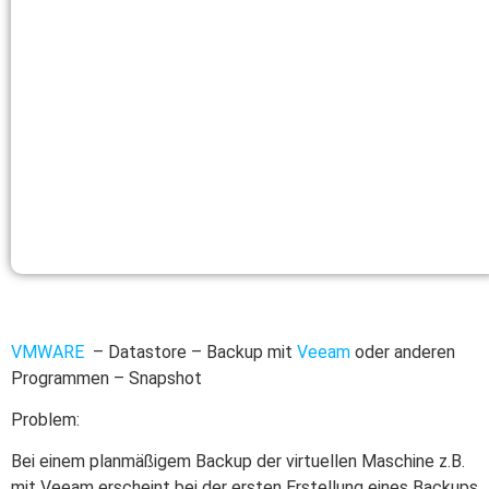
VMWARE
– Datastore – Backup mit
Veeam
oder anderen
Programmen – Snapshot
Problem:
Bei einem planmäßigem Backup der virtuellen Maschine z.B.
mit Veeam erscheint bei der ersten Erstellung eines Backups