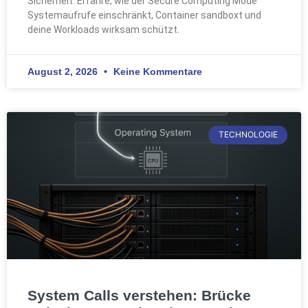
Sicherheit. Erfahre, wie der Secure Computing Mode
Systemaufrufe einschränkt, Container sandboxt und
deine Workloads wirksam schützt.
August 2, 2026
Keine Kommentare
TECHNOLOGIE
System Calls verstehen: Brücke