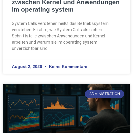
zwischen Kernel und Anwendungen
im operating system
System Calls verstehen heißt das Betriebssystem
verstehen: Erfahre, wie System Calls als sichere
Schnittstelle zwischen Anwendungen und Kernel
arbeiten und warum sie im operating system
unverzichtbar sind.
August 2, 2026
Keine Kommentare
ADMINISTRATION