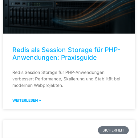
Redis als Session Storage für PHP-
Anwendungen: Praxisguide
Redis Session Storage für PHP-Anwendungen
verbessert Performance, Skalierung und Stabilität bei
modernen Webprojekten.
WEITERLESEN »
SICHERHEIT