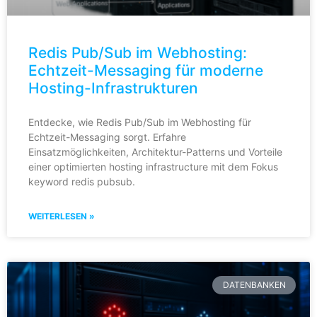
Redis Pub/Sub im Webhosting:
Echtzeit-Messaging für moderne
Hosting-Infrastrukturen
Entdecke, wie Redis Pub/Sub im Webhosting für
Echtzeit-Messaging sorgt. Erfahre
Einsatzmöglichkeiten, Architektur-Patterns und Vorteile
einer optimierten hosting infrastructure mit dem Fokus
keyword redis pubsub.
WEITERLESEN »
DATENBANKEN