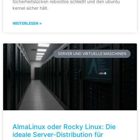
Sicherheitslücken rebootlos schließt und den ubuntu
kernel sicher hält.
WEITERLESEN »
SERVER UND VIRTUELLE MASCHINEN
AlmaLinux oder Rocky Linux: Die
ideale Server-Distribution für