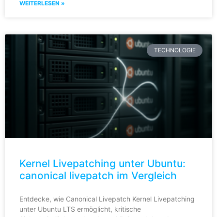
WEITERLESEN »
TECHNOLOGIE
Kernel Livepatching unter Ubuntu:
canonical livepatch im Vergleich
Entdecke, wie Canonical Livepatch Kernel Livepatching
unter Ubuntu LTS ermöglicht, kritische