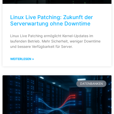
Linux Live Patching: Zukunft der
Serverwartung ohne Downtime
Linux Live Patching ermöglicht Kernel-Updates im
laufenden Betrieb. Mehr Sicherheit, weniger Downtime
und bessere Verfügbarkeit für Server.
WEITERLESEN »
DATENBANKEN