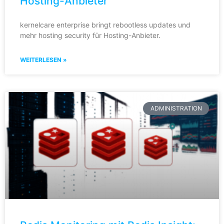
Hosting-Anbieter
kernelcare enterprise bringt rebootless updates und
mehr hosting security für Hosting-Anbieter.
WEITERLESEN »
ADMINISTRATION