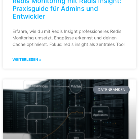
Redis Monitoring mit Redis Insight:
Praxisguide für Admins und
Entwickler
Erfahre, wie du mit Redis Insight professionelles Redis
Monitoring umsetzt, Engpässe erkennst und deinen
Cache optimierst. Fokus: redis insight als zentrales Tool.
WEITERLESEN »
DATENBANKEN