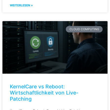
WEITERLESEN »
CLOUD COMPUTING
KernelCare vs Reboot:
Wirtschaftlichkeit von Live-
Patching