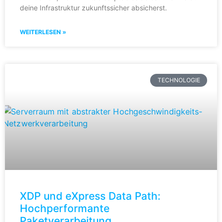
deine Infrastruktur zukunftssicher absicherst.
WEITERLESEN »
TECHNOLOGIE
XDP und eXpress Data Path:
Hochperformante
Paketverarbeitung