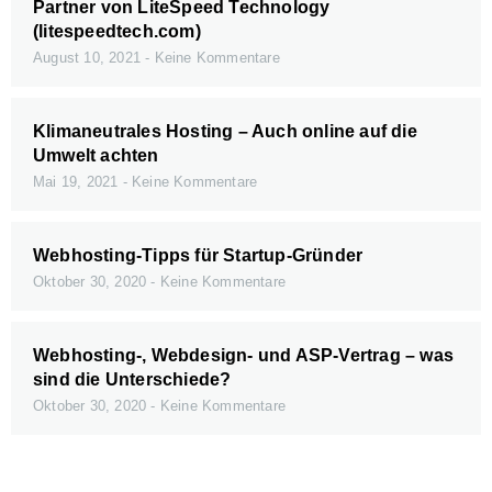
Partner von LiteSpeed Technology
(litespeedtech.com)
August 10, 2021
Keine Kommentare
Klimaneutrales Hosting – Auch online auf die
Umwelt achten
Mai 19, 2021
Keine Kommentare
Webhosting-Tipps für Startup-Gründer
Oktober 30, 2020
Keine Kommentare
Webhosting-, Webdesign- und ASP-Vertrag – was
sind die Unterschiede?
Oktober 30, 2020
Keine Kommentare