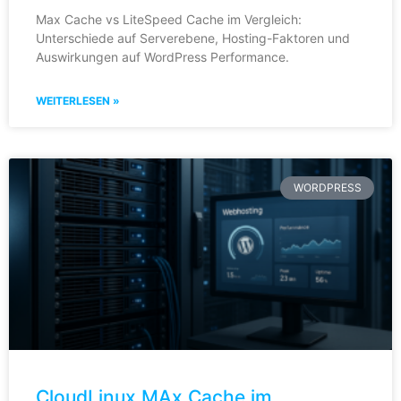
Max Cache vs LiteSpeed Cache im Vergleich:
Unterschiede auf Serverebene, Hosting-Faktoren und
Auswirkungen auf WordPress Performance.
WEITERLESEN »
WORDPRESS
CloudLinux MAx Cache im