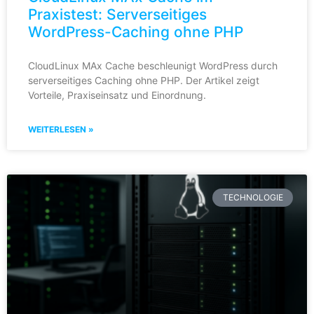
Praxistest: Serverseitiges
WordPress-Caching ohne PHP
CloudLinux MAx Cache beschleunigt WordPress durch
serverseitiges Caching ohne PHP. Der Artikel zeigt
Vorteile, Praxiseinsatz und Einordnung.
WEITERLESEN »
TECHNOLOGIE