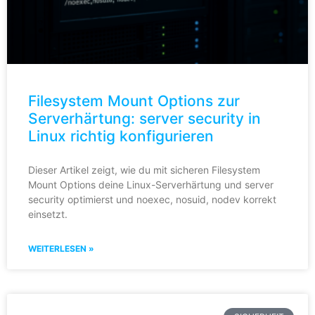
Filesystem Mount Options zur
Serverhärtung: server security in
Linux richtig konfigurieren
Dieser Artikel zeigt, wie du mit sicheren Filesystem
Mount Options deine Linux-Serverhärtung und server
security optimierst und noexec, nosuid, nodev korrekt
einsetzt.
WEITERLESEN »