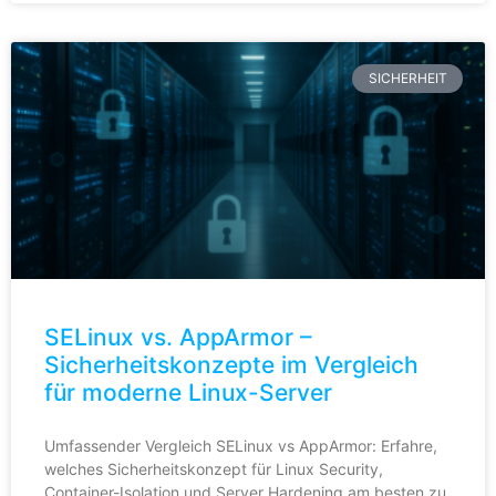
SICHERHEIT
SELinux vs. AppArmor –
Sicherheitskonzepte im Vergleich
für moderne Linux-Server
Umfassender Vergleich SELinux vs AppArmor: Erfahre,
welches Sicherheitskonzept für Linux Security,
Container-Isolation und Server Hardening am besten zu