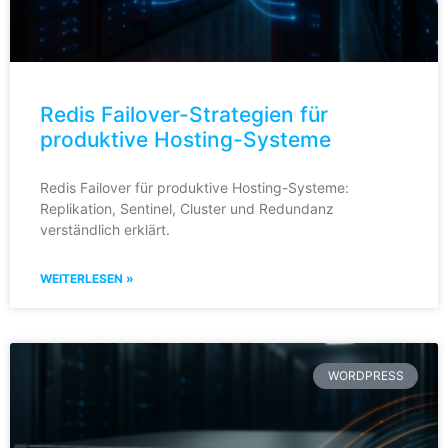
Redis Failover-Strategien für
produktive Hosting-Systeme
Redis Failover für produktive Hosting-Systeme:
Replikation, Sentinel, Cluster und Redundanz
verständlich erklärt.
WEITERLESEN »
WORDPRESS