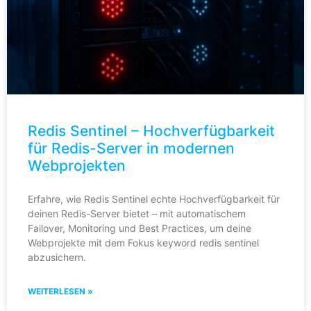
Redis Sentinel – Hochverfügbarkeit
für Redis-Server in modernen
Webprojekten
Erfahre, wie Redis Sentinel echte Hochverfügbarkeit für
deinen Redis-Server bietet – mit automatischem
Failover, Monitoring und Best Practices, um deine
Webprojekte mit dem Fokus keyword redis sentinel
abzusichern.
WEITERLESEN »