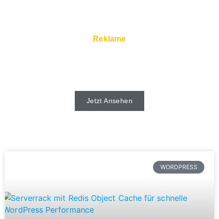
Reklame
Schnelle Server und Super Service gibt
es beim Webhoster.
Jetzt Ansehen
WORDPRESS